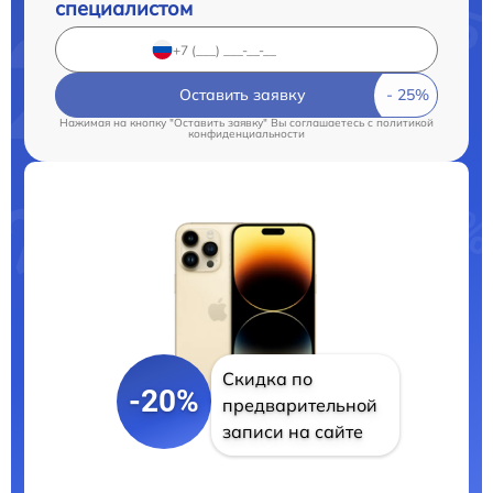
специалистом
Оставить заявку
Нажимая на кнопку "Оставить заявку" Вы соглашаетесь c
политикой
конфиденциальности
Скидка по
-20%
предварительной
записи на сайте