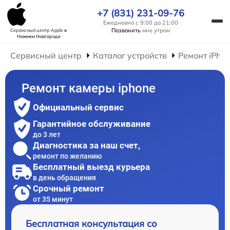
+7 (831) 231-09-76
Ежедневно с 9:00 до 21:00
Позвонить
мне утром
Сервисный центр Apple
в
Нижнем Новгороде
Сервисный центр
Каталог устройств
Ремонт iPho
Ремонт камеры iphone
Официальный сервис
Гарантийное обслуживание
до 3 лет
Диагностика за наш счет,
ремонт по желанию
Бесплатный выезд курьера
в день обращения
Срочный ремонт
от 35 минут
Бесплатная консультация со