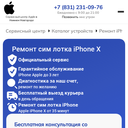
+7 (831) 231-09-76
Ежедневно с 9:00 до 21:00
Позвонить
мне утром
Сервисный центр Apple
в
Нижнем Новгороде
Сервисный центр
Каталог устройств
Ремонт iPho
Ремонт сим лотка iPhone X
Официальный сервис
Гарантийное обслуживание
iPhone Apple до 3 лет
Диагностика за наш счет,
ремонт по желанию
Бесплатный выезд курьера
в день обращения
Ремонт сим лотка iPhone
Apple iPhone X от 35 минут
Бесплатная консультация со