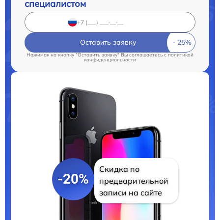
специалистом
Оставить заявку
Нажимая на кнопку "Оставить заявку" Вы соглашаетесь c
политикой
конфиденциальности
Скидка по
-20%
предварительной
записи на сайте