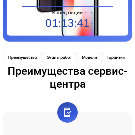
Конец акции
01:13:40
Преимущества
Этапы работ
Модели
Гарантия
Преимущества сервис-
центра