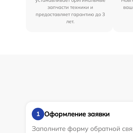
устанавливает оригинальные
Новг
запчасти техники и
ваш
предоставляет гарантию до 3
лет.
Оформление заявки
1
Заполните форму обратной связ