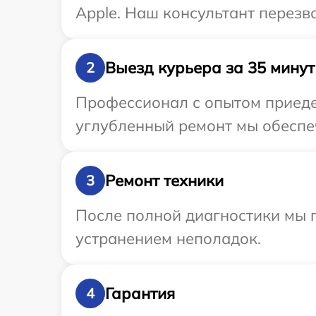
Apple. Наш консультант перезв
Выезд курьера за 35 минут
2
Профессионал с опытом приедет
углубленный ремонт мы обеспеч
Ремонт техники
3
После полной диагностики мы п
устранением неполадок.
Гарантия
4