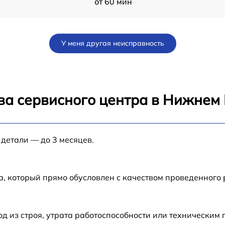
от 60 мин
от 60 мин
У меня другая неисправность
от 30 мин
от 60 мин
ва сервисного центра в Нижнем
от 60 мин
 детали — до 3 месяцев.
от 60 мин
от 60 мин
а, который прямо обусловлен с качеством проведенного
от 60 мин
 из строя, утрата работоспособности или техническим