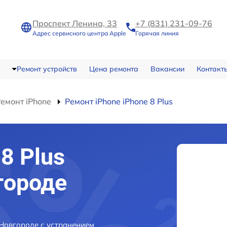
Проспект Ленина, 33
+7 (831) 231-09-76
Адрес сервисного центра Apple
Горячая линия
Ремонт устройств
Цена ремонта
Вакансии
Контакт
емонт iPhone
Ремонт iPhone iPhone 8 Plus
8 Plus
городе
 Новгороде с устранением