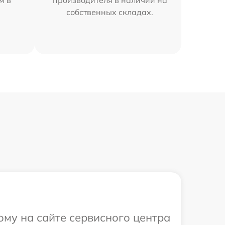
м в
производителя в наличии на
собственных складах.
ому на сайте сервисного центра