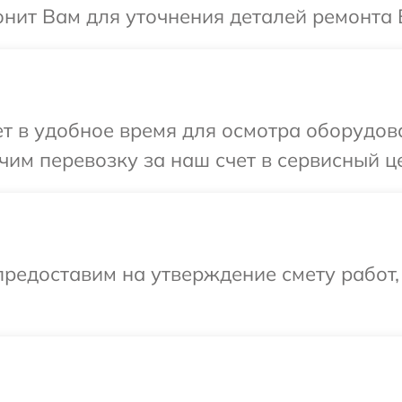
онит Вам для уточнения деталей ремонта 
 в удобное время для осмотра оборудова
им перевозку за наш счет в сервисный це
редоставим на утверждение смету работ,