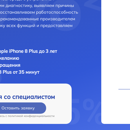
м диагностику, выявляем причины
восстанавливаем работоспособность
и рекомендованные производителем
рку всех функций и предоставляем
ple iPhone 8 Plus до 3 лет
 желанию
бращения
8 Plus от 35 минут
я со специалистом
Оставить заявку
есь c
политикой конфиденциальности