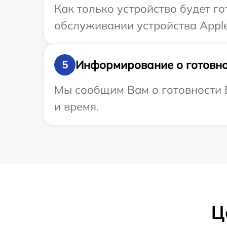
Как только устройство будет г
обслуживании устройства Apple
Информирование о готовно
5
Мы сообщим Вам о готовности В
и время.
Ц