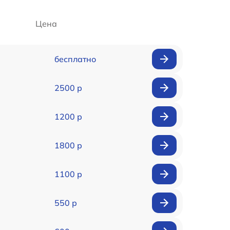
Цена
бесплатно
2500 р
1200 р
1800 р
1100 р
550 р