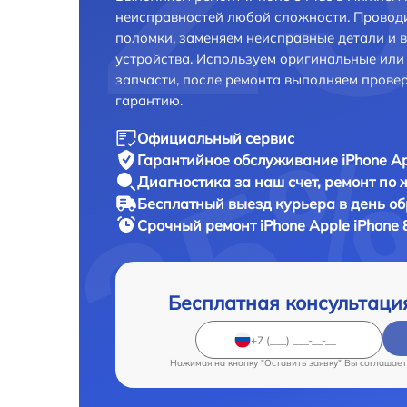
неисправностей любой сложности. Проводи
поломки, заменяем неисправные детали и 
устройства. Используем оригинальные ил
запчасти, после ремонта выполняем прове
гарантию.
Официальный сервис
Гарантийное обслуживание
iPhone Ap
Диагностика за наш счет,
ремонт по
Бесплатный выезд курьера
в день о
Срочный ремонт
iPhone Apple iPhone 
Бесплатная консультаци
Нажимая на кнопку "Оставить заявку" Вы соглашает