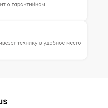
ент о гарантийном
везет технику в удобное место
us