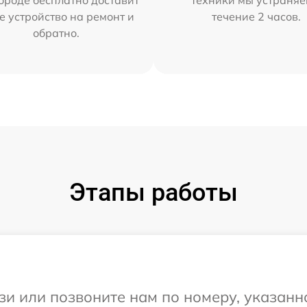
ороде бесплатно доставит
техники мы устраняе
е устройство на ремонт и
течение 2 часов.
обратно.
Этапы работы
и или позвоните нам по номеру, указанн