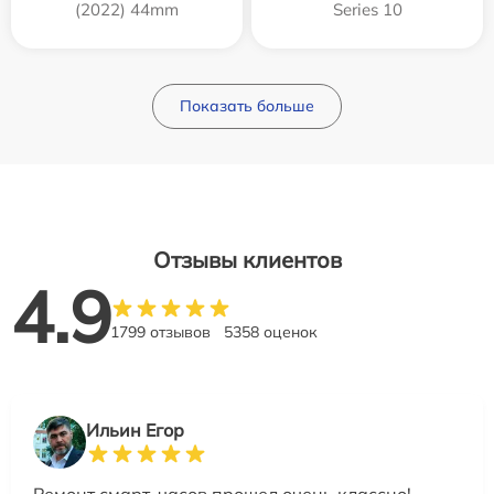
(2022) 44mm
Series 10
Показать больше
Отзывы клиентов
4.9
1799 отзывов
5358 оценок
Ильин Егор