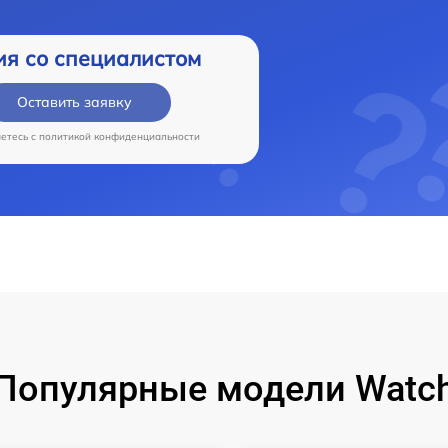
ия со специалистом
Оставить заявку
аетесь c
политикой конфиденциальности
Популярные модели Watc