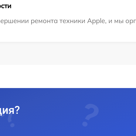
сти
ершении ремонта техники Apple, и мы ор
ция?