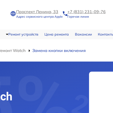
Проспект Ленина, 33
+7 (831) 231-09-76
Адрес сервисного центра Apple
Горячая линия
Ремонт устройств
Цена ремонта
Вакансии
Контакт
Ремонт Watch
Замена кнопки включения
и
ch