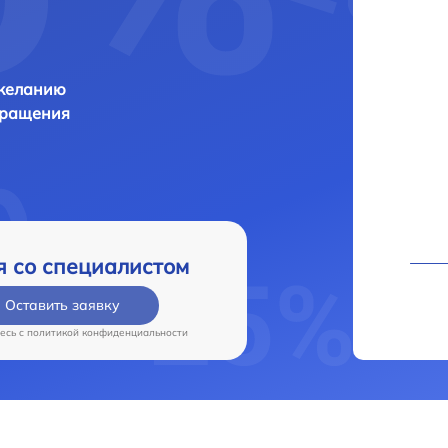
 желанию
бращения
я со специалистом
Оставить заявку
есь c
политикой конфиденциальности