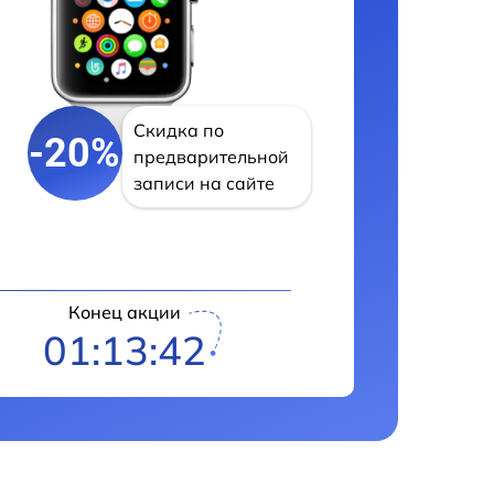
Скидка по
-20%
предварительной
записи на сайте
Конец акции
01:13:41