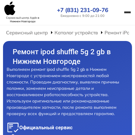
+7 (831) 231-09-76
Ежедневно с 9:00 до 21:00
Сервисный центр Apple
в
Нижнем Новгороде
Сервисный центр
Каталог устройств
Ремонт iPod
Ремонт ipod shuffle 5g 2 gb в
Нижнем Новгороде
Выполняем ремонт ipod shuffle 5g 2 gb в Нижнем
Новгороде с устранением неисправностей любой
сложности. Проводим диагностику, выявляем причины
поломки, заменяем неисправные детали и
восстанавливаем работоспособность устройства.
Используем оригинальные или рекомендованные
производителем запчасти, после ремонта выполняем
проверку всех функций и предоставляем гарантию.
Официальный сервис