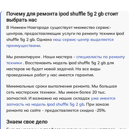
Почему для ремонта ipod shuffle 5g 2 gb стоит
выбрать нас
В Нижнем Новгороде существует множество сервис-
центров, предоставляющих услуги по ремонту техники ipod
shuffle 5g 2 gb. Однако
наш сервис-центр выделяется
преимуществами
.
Мы ремонтируем . Наши мастера -
специалисты по ремонту
техники
. Восстановить модель ipod shuffle 5g 2 gb для
мастеров не будет новой задачей. На все виды
проведенных работ у нас имеется гарантия.
Минимальные сроки выполнения ремонта. Мы большая
сеть мастерских техники . Мы имеем более 20 тыс.
запчастей. И возможно на наших складах
уже имеется
запчасть на модель ipod shuffle 5g 2 gb
. При заказе
ремонта на сайте - предоставляется скидка -25%.
Знаем свое дело