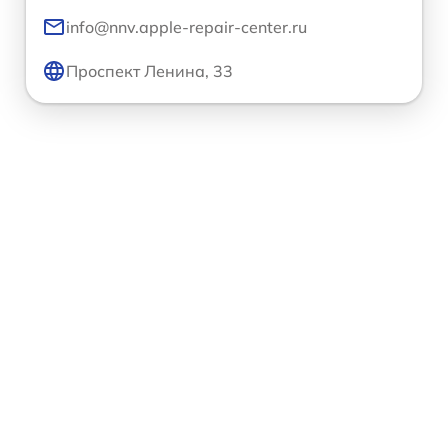
info@nnv.apple-repair-center.ru
Проспект Ленина, 33