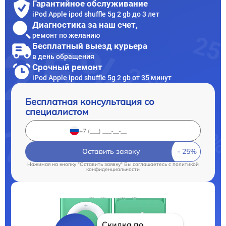
Гарантийное обслуживание
iPod Apple ipod shuffle 5g 2 gb до 3 лет
Диагностика за наш счет,
ремонт по желанию
Бесплатный выезд курьера
в день обращения
Срочный ремонт
iPod Apple ipod shuffle 5g 2 gb от 35 минут
Бесплатная консультация со
специалистом
Оставить заявку
Нажимая на кнопку "Оставить заявку" Вы соглашаетесь c
политикой
конфиденциальности
Скидка по