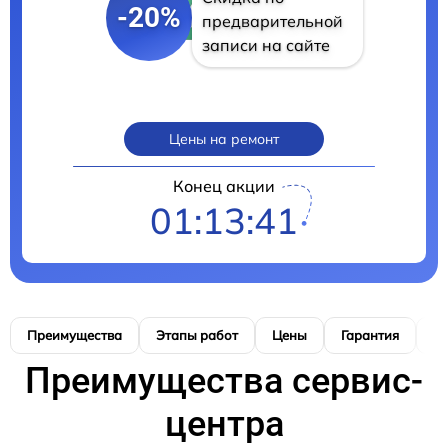
-20%
предварительной
записи на сайте
Цены на ремонт
Конец акции
01:13:40
Преимущества
Этапы работ
Цены
Гарантия
М
Преимущества сервис-
центра