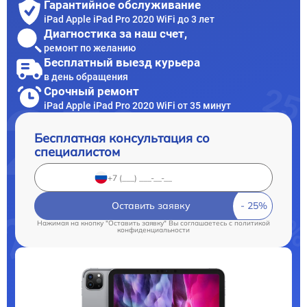
Гарантийное обслуживание
iPad Apple iPad Pro 2020 WiFi до 3 лет
Диагностика за наш счет,
ремонт по желанию
Бесплатный выезд курьера
в день обращения
Срочный ремонт
iPad Apple iPad Pro 2020 WiFi от 35 минут
Бесплатная консультация со
специалистом
Оставить заявку
Нажимая на кнопку "Оставить заявку" Вы соглашаетесь c
политикой
конфиденциальности