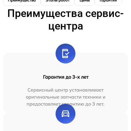
Преимущества
Этапы работ
Цены
Гарантия
М
Преимущества сервис-
центра
Гарантия до 3-х лет
Сервисный центр устанавливает
оригинальные запчасти техники и
предоставляет гарантию до 3 лет.