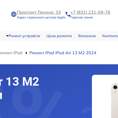
Проспект Ленина, 33
+7 (831) 231-09-76
Адрес сервисного центра Apple
Горячая линия
Ремонт устройств
Цена ремонта
Вакансии
Контакт
емонт iPad
Ремонт iPad iPad Air 13 M2 2024
r 13 M2
м