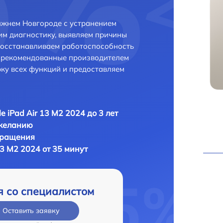
Нижнем Новгороде с устранением
м диагностику, выявляем причины
восстанавливаем работоспособность
и рекомендованные производителем
рку всех функций и предоставляем
e iPad Air 13 M2 2024 до 3 лет
 желанию
бращения
13 M2 2024 от 35 минут
я со специалистом
Оставить заявку