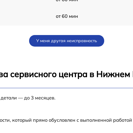
от 60 мин
ad
от 60 мин
У меня другая неисправность
от 60 мин
от 60 мин
ва сервисного центра в Нижнем
24
от 60 мин
 детали — до 3 месяцев.
от 60 мин
от 60 мин
ости, который прямо обусловлен с выполненной работой
от 60 мин