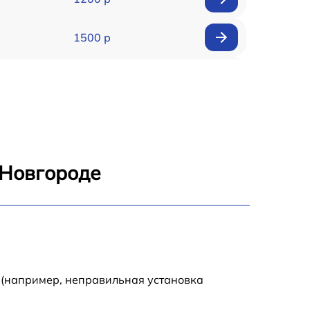
1500 р
2000 р
1250 р
1500 р
 Новгороде
2500 р
3000 р
1700 р
 (например, неправильная установка
2000 р