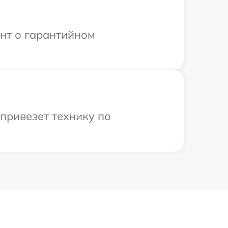
ент о гарантийном
привезет технику по