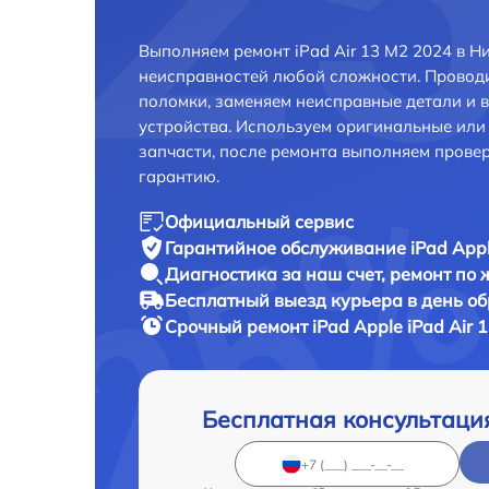
Выполняем ремонт iPad Air 13 M2 2024 в 
неисправностей любой сложности. Проводи
поломки, заменяем неисправные детали и 
устройства. Используем оригинальные ил
запчасти, после ремонта выполняем прове
гарантию.
Официальный сервис
Гарантийное обслуживание
iPad Appl
Диагностика за наш счет,
ремонт по
Бесплатный выезд курьера
в день о
Срочный ремонт
iPad Apple iPad Air 
Бесплатная консультаци