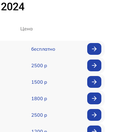
 2024
Цена
бесплатно
2500 р
1500 р
1800 р
2500 р
1200 р