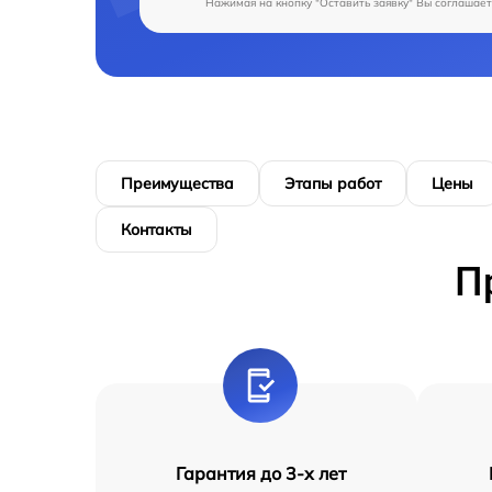
Нажимая на кнопку "Оставить заявку" Вы соглашает
Преимущества
Этапы работ
Цены
Контакты
П
Гарантия до 3-х лет