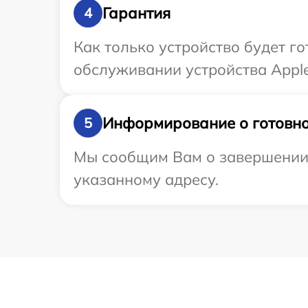
Гарантия
4
Как только устройство будет г
обслуживании устройства Apple
Информирование о готовно
5
Мы сообщим Вам о завершении р
указанному адресу.