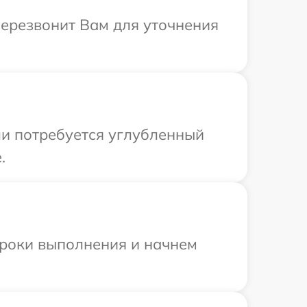
перезвонит Вам для уточнения
ли потребуется углубленный
.
сроки выполнения и начнем