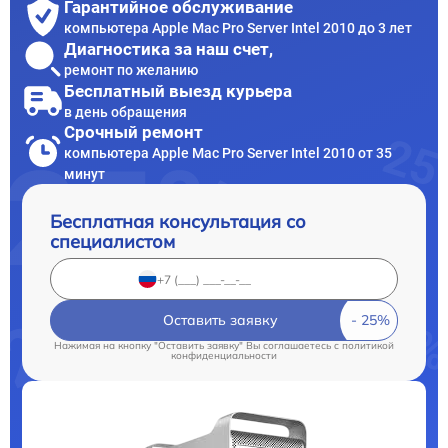
Гарантийное обслуживание
компьютера Apple Mac Pro Server Intel 2010 до 3 лет
Диагностика за наш счет,
ремонт по желанию
Бесплатный выезд курьера
в день обращения
Срочный ремонт
компьютера Apple Mac Pro Server Intel 2010 от 35
минут
Бесплатная консультация со
специалистом
Оставить заявку
Нажимая на кнопку "Оставить заявку" Вы соглашаетесь c
политикой
конфиденциальности