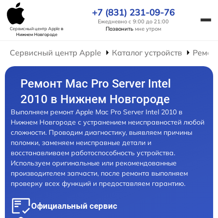
+7 (831) 231-09-76
Ежедневно с 9:00 до 21:00
Позвонить
мне утром
Сервисный центр Apple
в
Нижнем Новгороде
Сервисный центр Apple
Каталог устройств
Ремон
Ремонт Mac Pro Server Intel
2010 в Нижнем Новгороде
Выполняем ремонт Apple Mac Pro Server Intel 2010 в
Нижнем Новгороде с устранением неисправностей любой
сложности. Проводим диагностику, выявляем причины
поломки, заменяем неисправные детали и
восстанавливаем работоспособность устройства.
Используем оригинальные или рекомендованные
производителем запчасти, после ремонта выполняем
проверку всех функций и предоставляем гарантию.
Официальный сервис