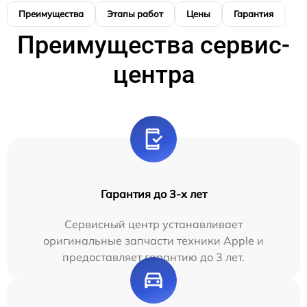
Преимущества
Этапы работ
Цены
Гарантия
М
Преимущества сервис-
центра
Гарантия до 3-х лет
Сервисный центр устанавливает
оригинальные запчасти техники Apple и
предоставляет гарантию до 3 лет.