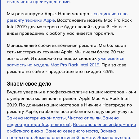
выделяется преимуществами
.
Мы ремонтируем Apple. Наши мастера -
специалисты по
ремонту техники Apple
. Восстановить модель Mac Pro Rack
Intel 2019 для мастеров не будет новой задачей. На все
виды проведенных работ у нас имеется гарантия.
Минимальные сроки выполнения ремонта. Мы большая
сеть мастерских техники Apple. Мы имеем более 20 тыс.
запчастей. И возможно на наших складах
уже имеется
запчасть на модель Mac Pro Rack Intel 2019
. При заказе
ремонта на сайте - предоставляется скидка -25%.
Знаем свое дело
Будьте уверены в профессионализме наших мастеров - они
с уверенностью выполнят ремонт Apple Mac Pro Rack Intel
2019. По данным наших мастеров в Нижнем Новгороде по
ремонту Apple, наиболее востребованы следующие услуги:
Замена материнской платы
,
Чистка от пыли
,
Замена
видеоадаптера (видеокарты)
,
Восстановление информации
с жёсткого диска
,
Замена северного моста
,
Замена
процессора
,
Замена оперативной памяти
,
Замена кулера
,