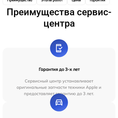
Преимущества
Этапы работ
Цены
Гарантия
М
Преимущества сервис-
центра
Гарантия до 3-х лет
Сервисный центр устанавливает
оригинальные запчасти техники Apple и
предоставляет гарантию до 3 лет.