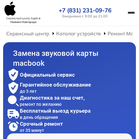
+7 (831) 231-09-76
Ежедневно с 9:00 до 21:00
Сервисный центр Apple
в
Нижнем Новгороде
Сервисный центр
Каталог устройств
Ремонт Mac
Замена звуковой карты
macbook
Официальный сервис
Гарантийное обслуживание
до 3 лет
Диагностика за наш счет,
ремонт по желанию
Бесплатный выезд курьера
в день обращения
Срочный ремонт
от 35 минут