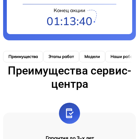
Конец акции
01:13:39
Преимущества
Этапы работ
Модели
Наши работы
Преимущества сервис-
центра
Гарантия до 3-х лет