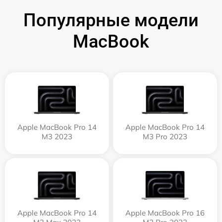
Популярные модели
MacBook
Apple MacBook Pro 14
Apple MacBook Pro 14
M3 2023
M3 Pro 2023
Apple MacBook Pro 14
Apple MacBook Pro 16