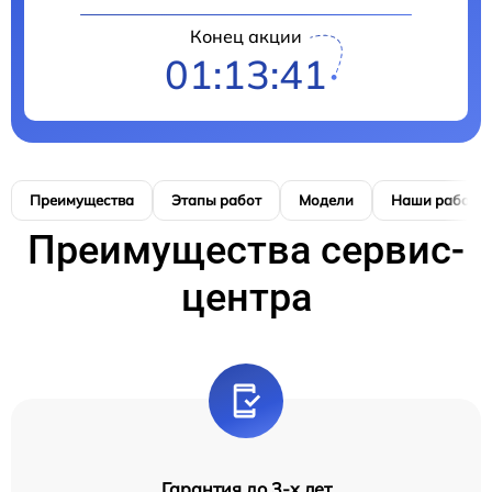
Конец акции
01:13:39
Преимущества
Этапы работ
Модели
Наши работы
Преимущества сервис-
центра
Гарантия до 3-х лет