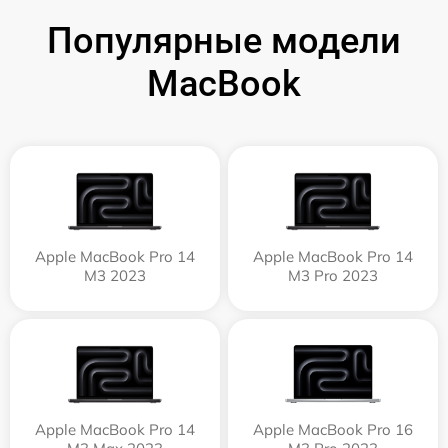
Популярные модели
MacBook
Apple MacBook Pro 14
Apple MacBook Pro 14
M3 2023
M3 Pro 2023
Apple MacBook Pro 14
Apple MacBook Pro 16