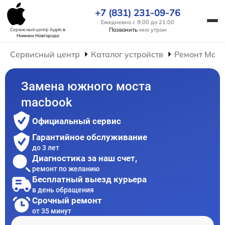
+7 (831) 231-09-76
Ежедневно с 9:00 до 21:00
Позвонить
мне утром
Сервисный центр Apple
в
Нижнем Новгороде
Сервисный центр
Каталог устройств
Ремонт Mac
Замена южного моста
macbook
Официальный сервис
Гарантийное обслуживание
до 3 лет
Диагностика за наш счет,
ремонт по желанию
Бесплатный выезд курьера
в день обращения
Срочный ремонт
от 35 минут