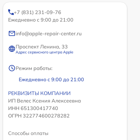
+7 (831) 231-09-76
Ежедневно с 9:00 до 21:00
info@apple-repair-center.ru
Проспект Ленина, 33
Адрес сервисного центра Apple
Режим работы:
Ежедневно с 9:00 до 21:00
РЕКВИЗИТЫ КОМПАНИИ
ИП Велес Ксения Алексеевна
ИНН 651300417740
ОГРН 322774600278282
Способы оплаты