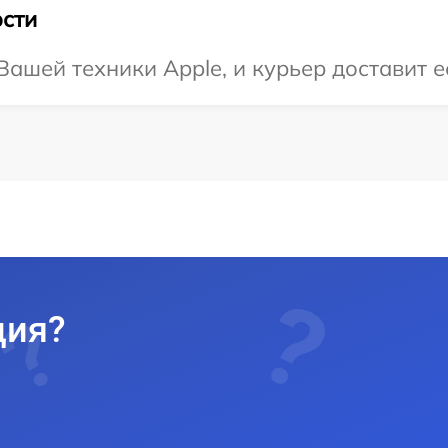
сти
ашей техники Apple, и курьер доставит е
ция?