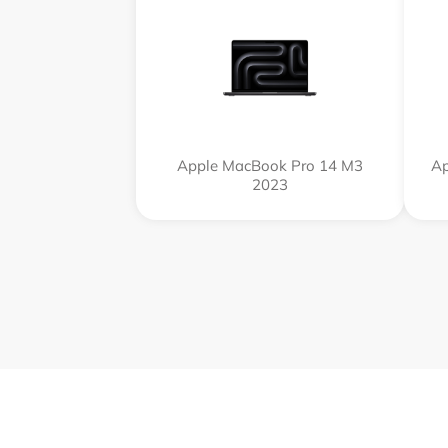
Apple MacBook Pro 14 M3
Ap
2023