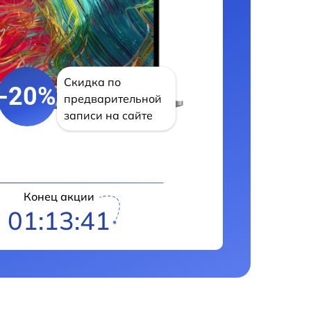
Скидка по
-20%
предварительной
записи на сайте
Конец акции
01:13:40