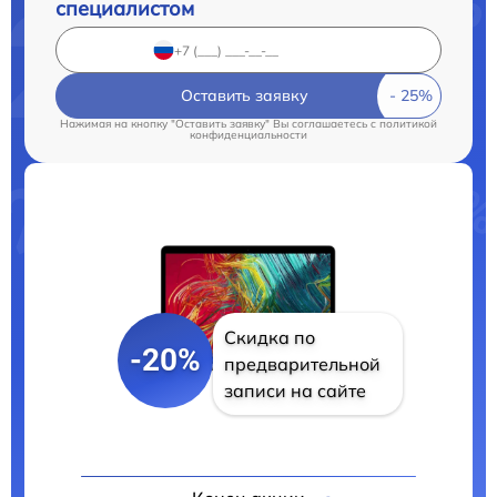
специалистом
Оставить заявку
Нажимая на кнопку "Оставить заявку" Вы соглашаетесь c
политикой
конфиденциальности
Скидка по
-20%
предварительной
записи на сайте