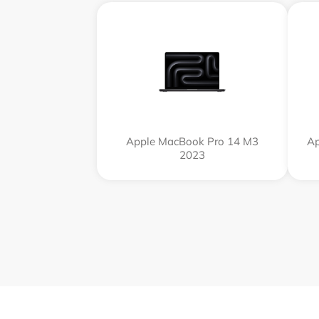
Apple MacBook Pro 14 M3
Ap
2023