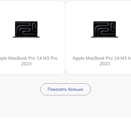
ple MacBook Pro 14 M3 Pro
Apple MacBook Pro 14 M3 
2023
2023
Показать больше