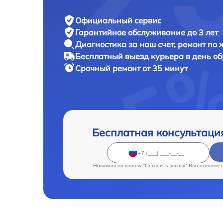
Официальный сервис
Гарантийное обслуживание
до 3 лет
Диагностика за наш счет,
ремонт по
Бесплатный выезд курьера
в день о
Срочный ремонт
от 35 минут
Бесплатная консультаци
Нажимая на кнопку "Оставить заявку" Вы соглашает