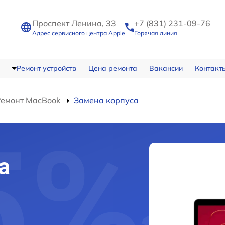
Проспект Ленина, 33
+7 (831) 231-09-76
Адрес сервисного центра Apple
Горячая линия
Ремонт устройств
Цена ремонта
Вакансии
Контакт
Ремонт MacBook
Замена корпуса
а