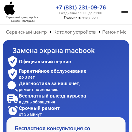
+7 (831) 231-09-76
Ежедневно с 9:00 до 21:00
Позвонить
мне утром
Сервисный центр Apple
в
Нижнем Новгороде
Сервисный центр
Каталог устройств
Ремонт Mac
Замена экрана macbook
Официальный сервис
Гарантийное обслуживание
до 3 лет
Диагностика за наш счет,
ремонт по желанию
Бесплатный выезд курьера
в день обращения
Срочный ремонт
от 35 минут
Бесплатная консультация со