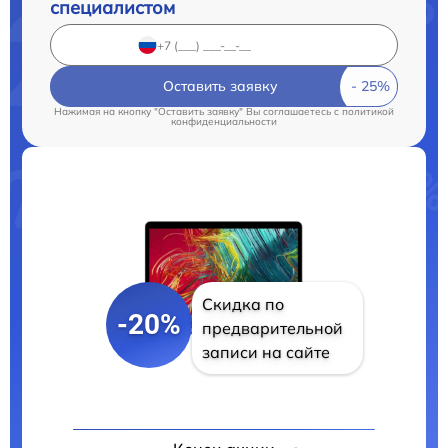
специалистом
Оставить заявку
Нажимая на кнопку "Оставить заявку" Вы соглашаетесь c
политикой
конфиденциальности
Скидка по
-20%
предварительной
записи на сайте