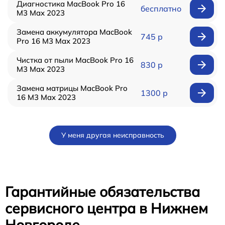
Диагностика MacBook Pro 16
бесплатно
M3 Max 2023
Замена аккумулятора MacBook
745 р
Pro 16 M3 Max 2023
Чистка от пыли MacBook Pro 16
830 р
M3 Max 2023
Замена матрицы MacBook Pro
1300 р
16 M3 Max 2023
У меня другая неисправность
Гарантийные обязательства
сервисного центра в Нижнем
Новгороде