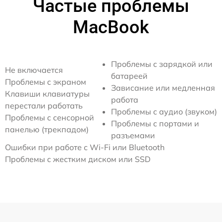
Частые проблемы
MacBook
Проблемы с зарядкой или
Не включается
батареей
Проблемы с экраном
Зависание или медленная
Клавиши клавиатуры
работа
перестали работать
Проблемы с аудио (звуком)
Проблемы с сенсорной
Проблемы с портами и
панелью (трекпадом)
разъемами
Ошибки при работе с Wi-Fi или Bluetooth
Проблемы с жестким диском или SSD