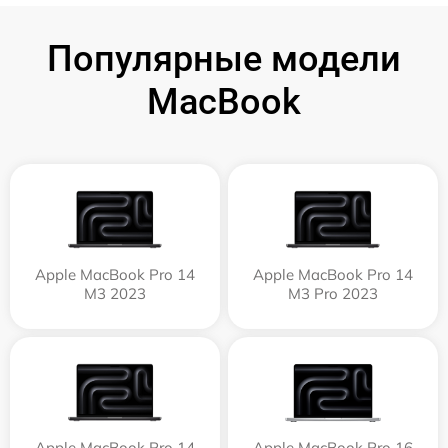
Популярные модели
MacBook
Apple MacBook Pro 14
Apple MacBook Pro 14
M3 2023
M3 Pro 2023
Apple MacBook Pro 14
Apple MacBook Pro 16