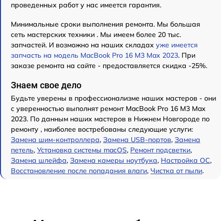
проведенных работ у нас имеется гарантия.
Минимальные сроки выполнения ремонта. Мы большая
сеть мастерских техники . Мы имеем более 20 тыс.
запчастей. И возможно на наших складах
уже имеется
запчасть на модель MacBook Pro 16 M3 Max 2023
. При
заказе ремонта на сайте - предоставляется скидка -25%.
Знаем свое дело
Будьте уверены в профессионализме наших мастеров - они
с уверенностью выполнят ремонт MacBook Pro 16 M3 Max
2023. По данным наших мастеров в Нижнем Новгороде по
ремонту , наиболее востребованы следующие услуги:
Замена шим-контроллера
,
Замена USB-портов
,
Замена
петель
,
Установка системы macOS
,
Ремонт подсветки
,
Замена шлейфа
,
Замена камеры ноутбука
,
Настройка ОС
,
Восстановление после попадания влаги
,
Чистка от пыли
.