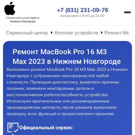
+7 (831) 231-09-76
Ежедневно с 9:00 до 21:00
Сервисный центр Apple
в
Нижнем Новгороде
Сервисный центр
Каталог устройств
Ремонт Mac
Ремонт MacBook Pro 16 M3
Max 2023 в Нижнем Новгороде
Выполняем ремонт MacBook Pro 16 M3 Max 2023 в Нижнем
Новгороде с устранением неисправностей любой
сложности. Проводим диагностику, выявляем причины
поломки, заменяем неисправные детали и
восстанавливаем работоспособность устройства.
Используем оригинальные или рекомендованные
производителем запчасти, после ремонта выполняем
проверку всех функций и предоставляем гарантию.
Официальный сервис