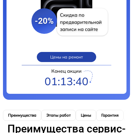
Скидка по
-20%
предварительной
записи на сайте
Цены на ремонт
Конец акции
01:13:39
Преимущества
Этапы работ
Цены
Гарантия
М
Преимущества сервис-