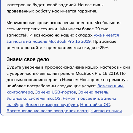
мастеров не будет новой задачей. На все виды
проведенных работ у нас имеется гарантия.
Минимальные сроки выполнения ремонта. Мы большая
сеть мастерских техники . Мы имеем более 20 тыс.
запчастей. И возможно на наших складах
уже имеется
запчасть на модель MacBook Pro 16 2019
. При заказе
ремонта на сайте - предоставляется скидка -25%.
Знаем свое дело
Будьте уверены в профессионализме наших мастеров - они
с уверенностью выполнят ремонт MacBook Pro 16 2019. По
данным наших мастеров в Нижнем Новгороде по ремонту ,
наиболее востребованы следующие услуги:
Замена шим-
контроллера
,
Замена USB-портов
,
Замена петель
,
Установка системы macOS
,
Ремонт подсветки
,
Замена
шлейфа
,
Замена камеры ноутбука
,
Настройка ОС
,
Восстановление после попадания влаги
,
Чистка от пыли
.