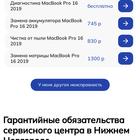
Диагностика MacBook Pro 16
бесплатно
2019
Замена аккумулятора MacBook
745 р
Pro 16 2019
Чистка от пыли MacBook Pro 16
830 р
2019
Замена матрицы MacBook Pro
1300 р
16 2019
У меня другая неисправность
Гарантийные обязательства
сервисного центра в Нижнем