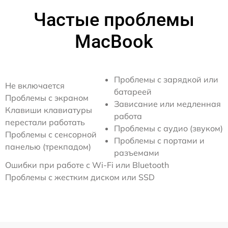
Частые проблемы
MacBook
Проблемы с зарядкой или
Не включается
батареей
Проблемы с экраном
Зависание или медленная
Клавиши клавиатуры
работа
перестали работать
Проблемы с аудио (звуком)
Проблемы с сенсорной
Проблемы с портами и
панелью (трекпадом)
разъемами
Ошибки при работе с Wi-Fi или Bluetooth
Проблемы с жестким диском или SSD