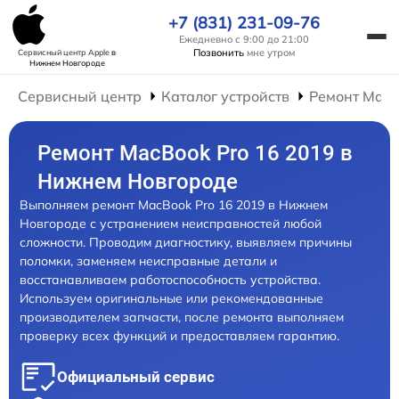
+7 (831) 231-09-76
Ежедневно с 9:00 до 21:00
Позвонить
мне утром
Сервисный центр Apple
в
Нижнем Новгороде
Сервисный центр
Каталог устройств
Ремонт Mac
Ремонт MacBook Pro 16 2019 в
Нижнем Новгороде
Выполняем ремонт MacBook Pro 16 2019 в Нижнем
Новгороде с устранением неисправностей любой
сложности. Проводим диагностику, выявляем причины
поломки, заменяем неисправные детали и
восстанавливаем работоспособность устройства.
Используем оригинальные или рекомендованные
производителем запчасти, после ремонта выполняем
проверку всех функций и предоставляем гарантию.
Официальный сервис