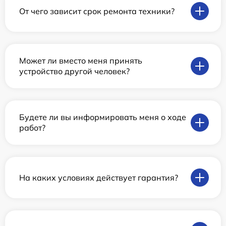
От чего зависит срок ремонта техники?
Может ли вместо меня принять
устройство другой человек?
Будете ли вы информировать меня о ходе
работ?
На каких условиях действует гарантия?