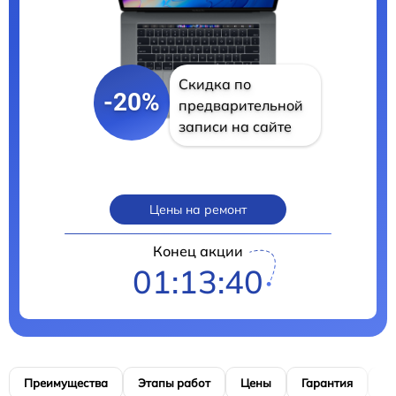
Скидка по
-20%
предварительной
записи на сайте
Цены на ремонт
Конец акции
01:13:39
Преимущества
Этапы работ
Цены
Гарантия
М