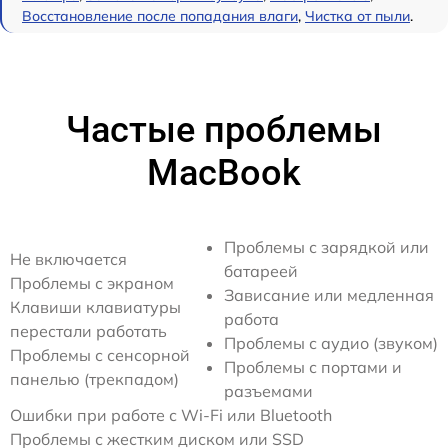
Восстановление после попадания влаги
,
Чистка от пыли
.
Частые проблемы
MacBook
Проблемы с зарядкой или
Не включается
батареей
Проблемы с экраном
Зависание или медленная
Клавиши клавиатуры
работа
перестали работать
Проблемы с аудио (звуком)
Проблемы с сенсорной
Проблемы с портами и
панелью (трекпадом)
разъемами
Ошибки при работе с Wi-Fi или Bluetooth
Проблемы с жестким диском или SSD