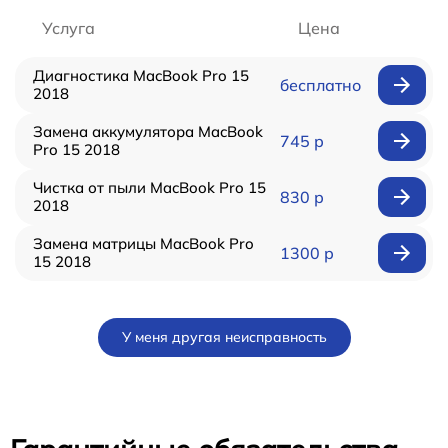
Услуга
Цена
Диагностика MacBook Pro 15
бесплатно
2018
Замена аккумулятора MacBook
745 р
Pro 15 2018
Чистка от пыли MacBook Pro 15
830 р
2018
Замена матрицы MacBook Pro
1300 р
15 2018
У меня другая неисправность