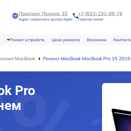
Проспект Ленина, 33
+7 (831) 231-09-76
Адрес сервисного центра Apple
Горячая линия
Ремонт устройств
Цена ремонта
Вакансии
Контакт
Ремонт MacBook
Ремонт MacBook MacBook Pro 15 2010
k Pro
нем