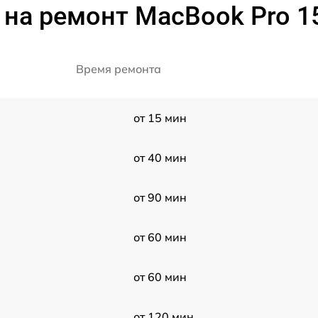
на ремонт MacBook Pro 1
Время ремонта
от 15 мин
от 40 мин
от 90 мин
от 60 мин
от 60 мин
от 120 мин