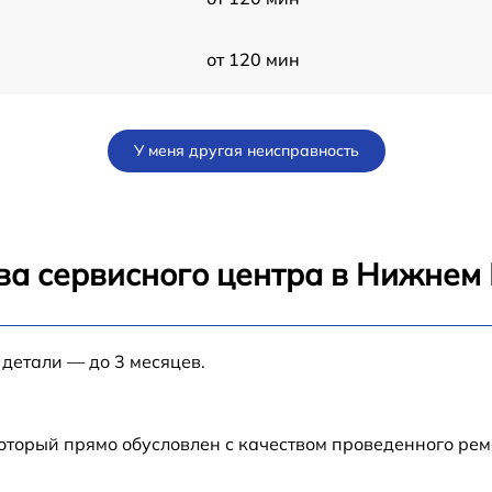
от 120 мин
от 60 мин
У меня другая неисправность
от 60 мин
10
от 120 мин
ва сервисного центра в Нижнем
от 60 мин
 детали — до 3 месяцев.
от 60 мин
от 60 мин
который прямо обусловлен с качеством проведенного ре
от 60 мин