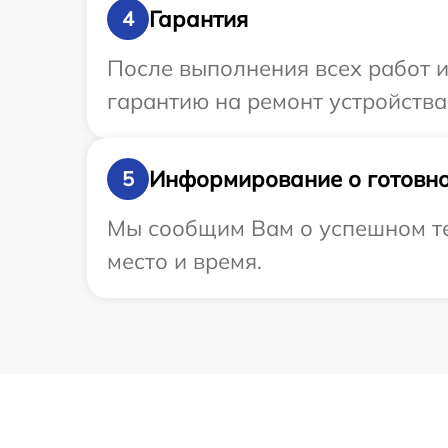
Гарантия
4
После выполнения всех работ 
гарантию на ремонт устройства 
Информирование о готовно
5
Мы сообщим Вам о успешном тес
место и время.