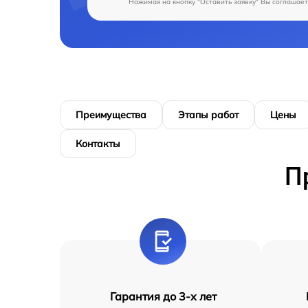
Нажимая на кнопку "Оставить заявку" Вы соглашает
Преимущества
Этапы работ
Цены
Контакты
П
Гарантия до 3-х лет