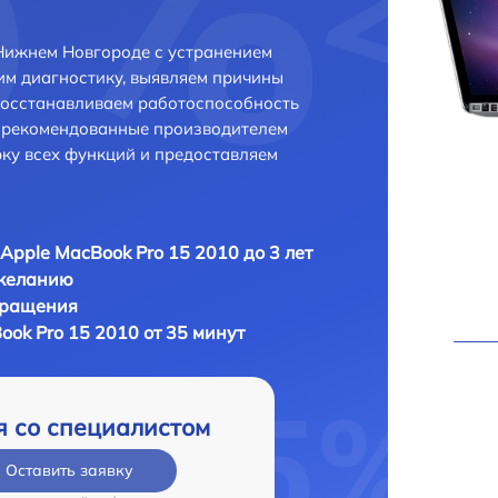
Нижнем Новгороде с устранением
м диагностику, выявляем причины
восстанавливаем работоспособность
и рекомендованные производителем
рку всех функций и предоставляем
Apple MacBook Pro 15 2010 до 3 лет
 желанию
бращения
ok Pro 15 2010 от 35 минут
я со специалистом
Оставить заявку