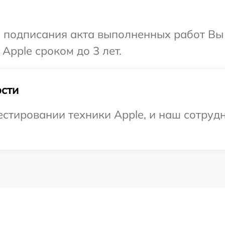
и подписания акта выполненных работ В
Apple сроком до 3 лет.
сти
тировании техники Apple, и наш сотрудн