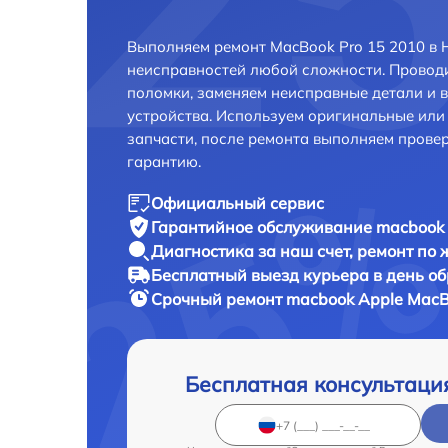
Выполняем ремонт MacBook Pro 15 2010 в 
неисправностей любой сложности. Проводи
поломки, заменяем неисправные детали и 
устройства. Используем оригинальные ил
запчасти, после ремонта выполняем прове
гарантию.
Официальный сервис
Гарантийное обслуживание
macbook 
Диагностика за наш счет,
ремонт по
Бесплатный выезд курьера
в день о
Срочный ремонт
macbook Apple MacBo
Бесплатная консультаци