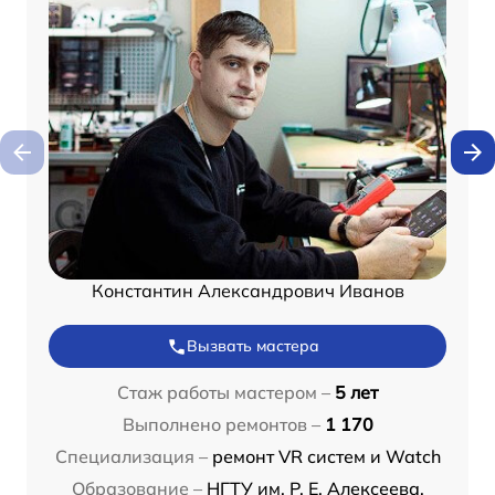
Константин Александрович Иванов
Вызвать мастера
Стаж работы мастером –
5 лет
Выполнено ремонтов –
1 170
Специализация –
ремонт VR систем и Watch
Образование –
НГТУ им. Р. Е. Алексеева,