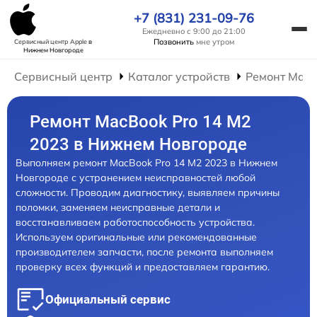
+7 (831) 231-09-76
Ежедневно с 9:00 до 21:00
Позвонить
мне утром
Сервисный центр Apple
в
Нижнем Новгороде
Сервисный центр
Каталог устройств
Ремонт Mac
Ремонт MacBook Pro 14 M2
2023 в Нижнем Новгороде
Выполняем ремонт MacBook Pro 14 M2 2023 в Нижнем
Новгороде с устранением неисправностей любой
сложности. Проводим диагностику, выявляем причины
поломки, заменяем неисправные детали и
восстанавливаем работоспособность устройства.
Используем оригинальные или рекомендованные
производителем запчасти, после ремонта выполняем
проверку всех функций и предоставляем гарантию.
Официальный сервис