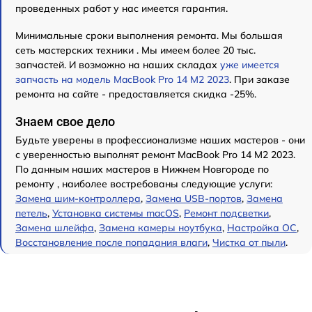
проведенных работ у нас имеется гарантия.
Минимальные сроки выполнения ремонта. Мы большая
сеть мастерских техники . Мы имеем более 20 тыс.
запчастей. И возможно на наших складах
уже имеется
запчасть на модель MacBook Pro 14 M2 2023
. При заказе
ремонта на сайте - предоставляется скидка -25%.
Знаем свое дело
Будьте уверены в профессионализме наших мастеров - они
с уверенностью выполнят ремонт MacBook Pro 14 M2 2023.
По данным наших мастеров в Нижнем Новгороде по
ремонту , наиболее востребованы следующие услуги:
Замена шим-контроллера
,
Замена USB-портов
,
Замена
петель
,
Установка системы macOS
,
Ремонт подсветки
,
Замена шлейфа
,
Замена камеры ноутбука
,
Настройка ОС
,
Восстановление после попадания влаги
,
Чистка от пыли
.