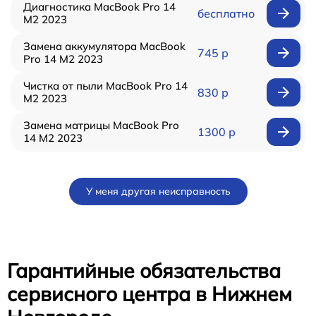
Диагностика MacBook Pro 14
бесплатно
M2 2023
Замена аккумулятора MacBook
745 р
Pro 14 M2 2023
Чистка от пыли MacBook Pro 14
830 р
M2 2023
Замена матрицы MacBook Pro
1300 р
14 M2 2023
У меня другая неисправность
Гарантийные обязательства
сервисного центра в Нижнем