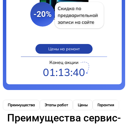
Скидка по
-20%
предварительной
записи на сайте
Цены на ремонт
Конец акции
01:13:39
Преимущества
Этапы работ
Цены
Гарантия
М
Преимущества сервис-