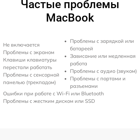
Частые проблемы
MacBook
Проблемы с зарядкой или
Не включается
батареей
Проблемы с экраном
Зависание или медленная
Клавиши клавиатуры
работа
перестали работать
Проблемы с аудио (звуком)
Проблемы с сенсорной
Проблемы с портами и
панелью (трекпадом)
разъемами
Ошибки при работе с Wi-Fi или Bluetooth
Проблемы с жестким диском или SSD