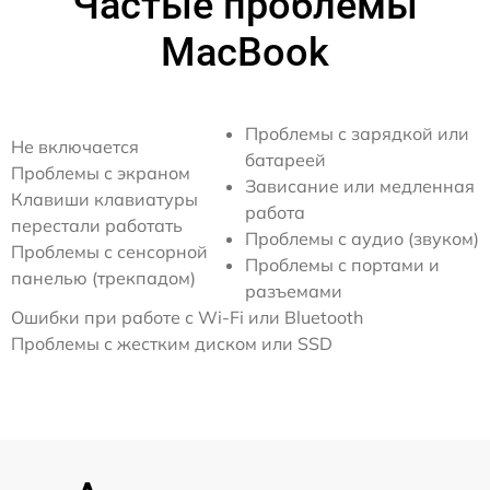
Частые проблемы
MacBook
Проблемы с зарядкой или
Не включается
батареей
Проблемы с экраном
Зависание или медленная
Клавиши клавиатуры
работа
перестали работать
Проблемы с аудио (звуком)
Проблемы с сенсорной
Проблемы с портами и
панелью (трекпадом)
разъемами
Ошибки при работе с Wi-Fi или Bluetooth
Проблемы с жестким диском или SSD