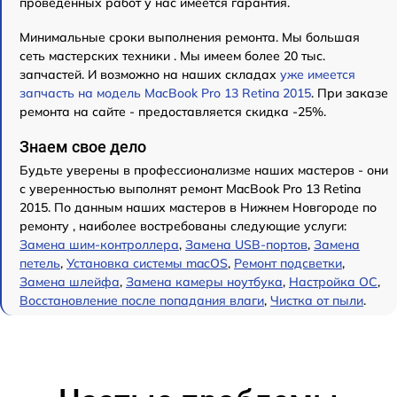
проведенных работ у нас имеется гарантия.
Минимальные сроки выполнения ремонта. Мы большая
сеть мастерских техники . Мы имеем более 20 тыс.
запчастей. И возможно на наших складах
уже имеется
запчасть на модель MacBook Pro 13 Retina 2015
. При заказе
ремонта на сайте - предоставляется скидка -25%.
Знаем свое дело
Будьте уверены в профессионализме наших мастеров - они
с уверенностью выполнят ремонт MacBook Pro 13 Retina
2015. По данным наших мастеров в Нижнем Новгороде по
ремонту , наиболее востребованы следующие услуги:
Замена шим-контроллера
,
Замена USB-портов
,
Замена
петель
,
Установка системы macOS
,
Ремонт подсветки
,
Замена шлейфа
,
Замена камеры ноутбука
,
Настройка ОС
,
Восстановление после попадания влаги
,
Чистка от пыли
.