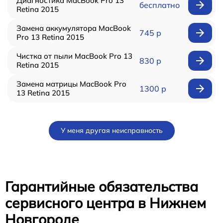
Диагностика MacBook Pro 13
бесплатно
Retina 2015
Замена аккумулятора MacBook
745 р
Pro 13 Retina 2015
Чистка от пыли MacBook Pro 13
830 р
Retina 2015
Замена матрицы MacBook Pro
1300 р
13 Retina 2015
У меня другая неисправность
Гарантийные обязательства
сервисного центра в Нижнем
Новгороде