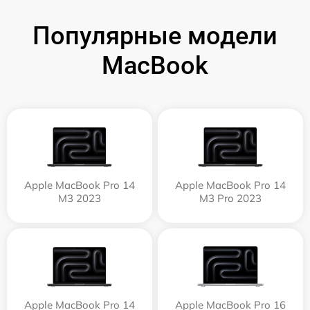
Популярные модели
MacBook
Apple MacBook Pro 14
Apple MacBook Pro 14
M3 2023
M3 Pro 2023
Apple MacBook Pro 14
Apple MacBook Pro 16