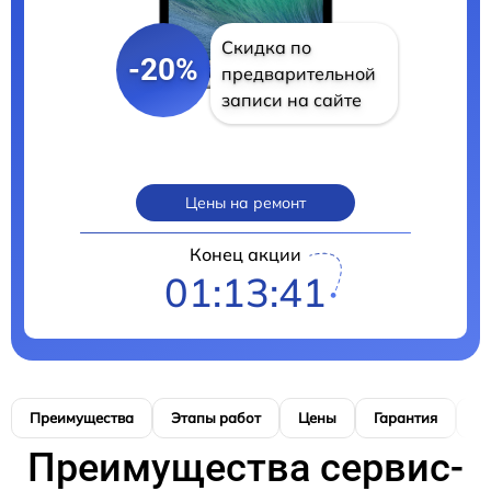
Скидка по
-20%
предварительной
записи на сайте
Цены на ремонт
Конец акции
01:13:39
Преимущества
Этапы работ
Цены
Гарантия
М
Преимущества сервис-