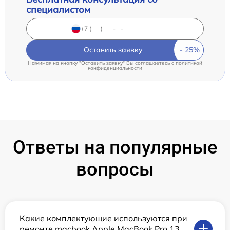
специалистом
Оставить заявку
Нажимая на кнопку "Оставить заявку" Вы соглашаетесь c
политикой
конфиденциальности
Ответы на популярные
вопросы
Какие комплектующие используются при
ремонте macbook Apple MacBook Pro 13