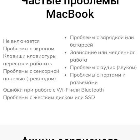
Частые проблемы
MacBook
Проблемы с зарядкой или
Не включается
батареей
Проблемы с экраном
Зависание или медленная
Клавиши клавиатуры
работа
перестали работать
Проблемы с аудио (звуком)
Проблемы с сенсорной
Проблемы с портами и
панелью (трекпадом)
разъемами
Ошибки при работе с Wi-Fi или Bluetooth
Проблемы с жестким диском или SSD