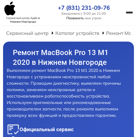
+7 (831) 231-09-76
Ежедневно с 9:00 до 21:00
Позвонить
мне утром
Сервисный центр Apple
в
Нижнем Новгороде
Сервисный центр
Каталог устройств
Ремонт Mac
Ремонт MacBook Pro 13 M1
2020 в Нижнем Новгороде
Выполняем ремонт MacBook Pro 13 M1 2020 в Нижнем
Новгороде с устранением неисправностей любой
сложности. Проводим диагностику, выявляем причины
поломки, заменяем неисправные детали и
восстанавливаем работоспособность устройства.
Используем оригинальные или рекомендованные
производителем запчасти, после ремонта выполняем
проверку всех функций и предоставляем гарантию.
Официальный сервис