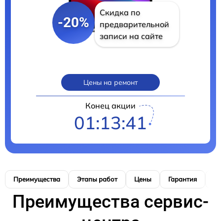
Скидка по
-20%
предварительной
записи на сайте
Цены на ремонт
Конец акции
01:13:40
Преимущества
Этапы работ
Цены
Гарантия
М
Преимущества сервис-