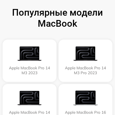
Популярные модели
MacBook
Apple MacBook Pro 14
Apple MacBook Pro 14
M3 2023
M3 Pro 2023
Apple MacBook Pro 14
Apple MacBook Pro 16