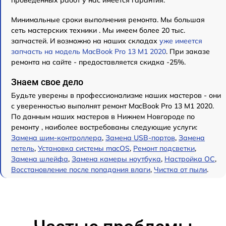
Минимальные сроки выполнения ремонта. Мы большая
сеть мастерских техники . Мы имеем более 20 тыс.
запчастей. И возможно на наших складах
уже имеется
запчасть на модель MacBook Pro 13 M1 2020
. При заказе
ремонта на сайте - предоставляется скидка -25%.
Знаем свое дело
Будьте уверены в профессионализме наших мастеров - они
с уверенностью выполнят ремонт MacBook Pro 13 M1 2020.
По данным наших мастеров в Нижнем Новгороде по
ремонту , наиболее востребованы следующие услуги:
Замена шим-контроллера
,
Замена USB-портов
,
Замена
петель
,
Установка системы macOS
,
Ремонт подсветки
,
Замена шлейфа
,
Замена камеры ноутбука
,
Настройка ОС
,
Восстановление после попадания влаги
,
Чистка от пыли
.