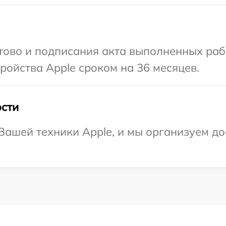
отово и подписания акта выполненных раб
ойства Apple сроком на 36 месяцев.
сти
ашей техники Apple, и мы организуем до