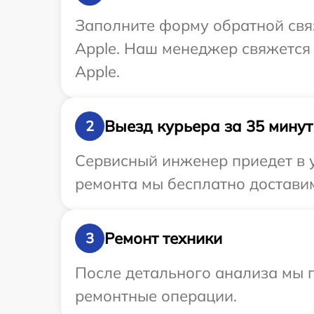
Заполните форму обратной связ
Apple. Наш менеджер свяжется
Apple.
Выезд курьера за 35 минут
2
Сервисный инженер приедет в у
ремонта мы бесплатно доставим
Ремонт техники
3
После детального анализа мы 
ремонтные операции.