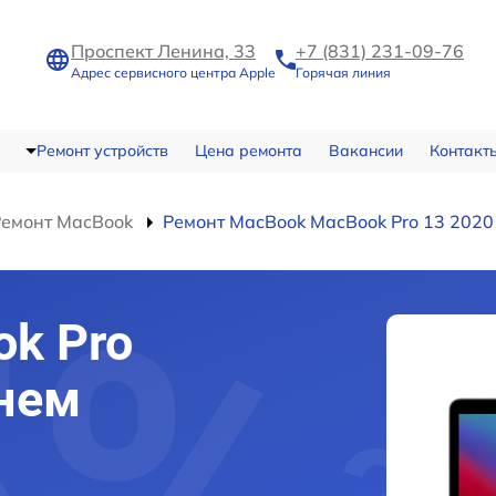
Проспект Ленина, 33
+7 (831) 231-09-76
Адрес сервисного центра Apple
Горячая линия
Ремонт устройств
Цена ремонта
Вакансии
Контакт
Ремонт MacBook
Ремонт MacBook MacBook Pro 13 2020
k Pro
нем