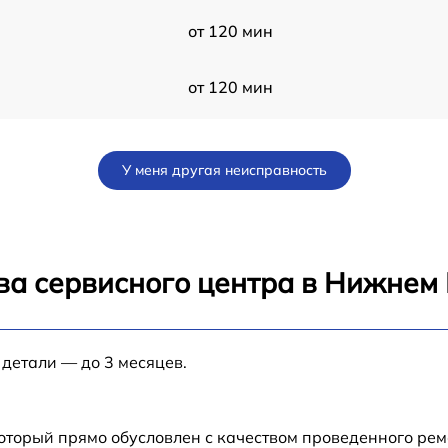
от 120 мин
от 120 мин
от 60 мин
У меня другая неисправность
от 60 мин
20
от 120 мин
ва сервисного центра в Нижнем
от 60 мин
 детали — до 3 месяцев.
от 60 мин
от 60 мин
который прямо обусловлен с качеством проведенного ре