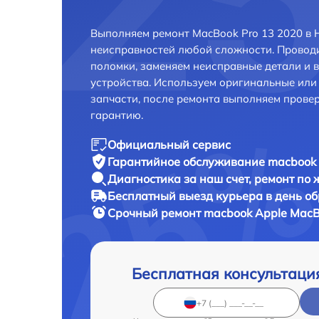
Выполняем ремонт MacBook Pro 13 2020 в 
неисправностей любой сложности. Проводи
поломки, заменяем неисправные детали и 
устройства. Используем оригинальные ил
запчасти, после ремонта выполняем прове
гарантию.
Официальный сервис
Гарантийное обслуживание
macbook 
Диагностика за наш счет,
ремонт по
Бесплатный выезд курьера
в день о
Срочный ремонт
macbook Apple MacBo
Бесплатная консультаци