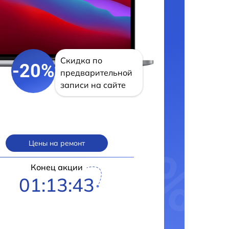
Скидка по
-20%
предварительной
записи на сайте
Цены на ремонт
Конец акции
01:13:42