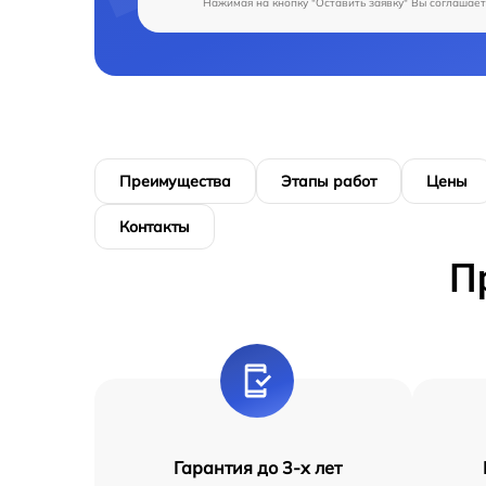
Нажимая на кнопку "Оставить заявку" Вы соглашает
Преимущества
Этапы работ
Цены
Контакты
П
Гарантия до 3-х лет