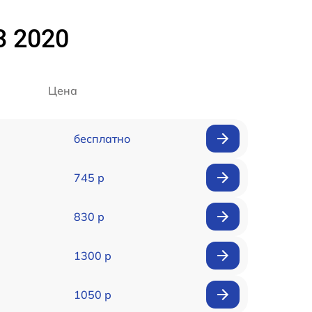
3 2020
Цена
бесплатно
745 р
830 р
1300 р
1050 р