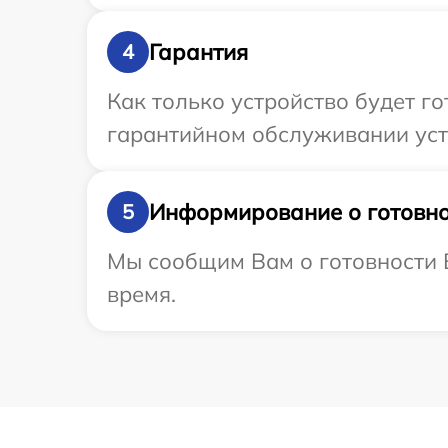
Гарантия
4
Как только устройство будет г
гарантийном обслуживании устр
Информирование о готовно
5
Мы сообщим Вам о готовности В
время.