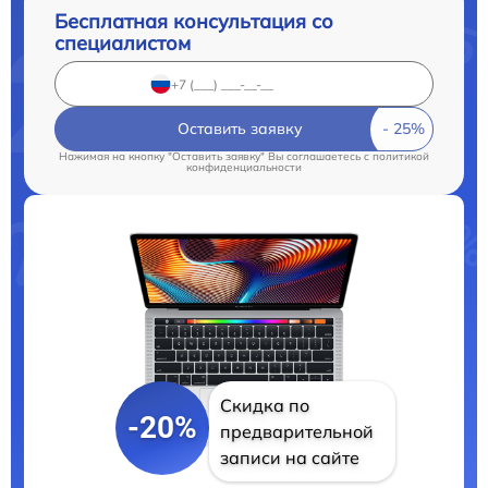
Бесплатная консультация со
специалистом
Оставить заявку
Нажимая на кнопку "Оставить заявку" Вы соглашаетесь c
политикой
конфиденциальности
Скидка по
-20%
предварительной
записи на сайте