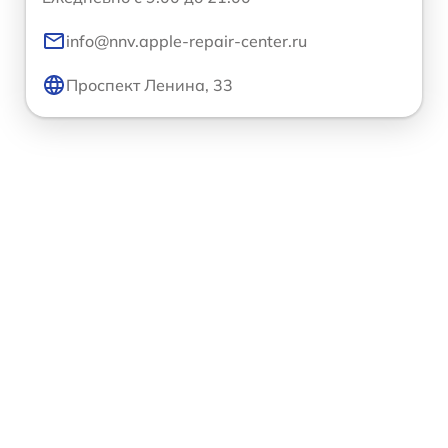
info@nnv.apple-repair-center.ru
Проспект Ленина, 33