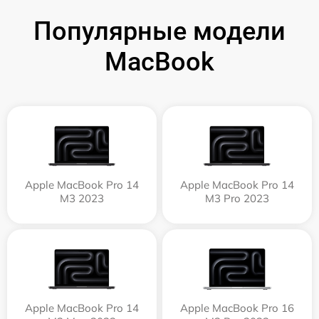
Популярные модели
MacBook
Apple MacBook Pro 14
Apple MacBook Pro 14
M3 2023
M3 Pro 2023
Apple MacBook Pro 14
Apple MacBook Pro 16