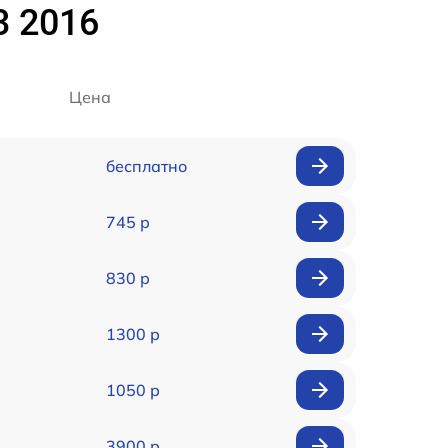
3 2016
Цена
бесплатно
745 р
830 р
1300 р
1050 р
3900 р