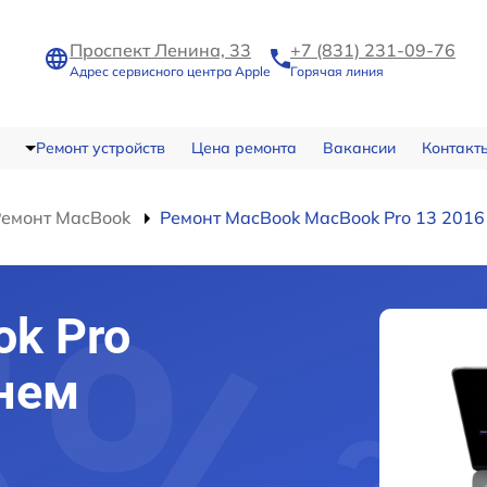
Проспект Ленина, 33
+7 (831) 231-09-76
Адрес сервисного центра Apple
Горячая линия
Ремонт устройств
Цена ремонта
Вакансии
Контакт
Ремонт MacBook
Ремонт MacBook MacBook Pro 13 2016
k Pro
нем