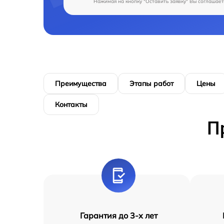
Нажимая на кнопку "Оставить заявку" Вы соглашает
Преимущества
Этапы работ
Цены
Контакты
П
Гарантия до 3-х лет