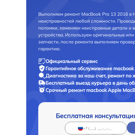
Выполняем ремонт MacBook Pro 13 2016 в 
неисправностей любой сложности. Проводи
поломки, заменяем неисправные детали и 
устройства. Используем оригинальные ил
запчасти, после ремонта выполняем прове
гарантию.
Официальный сервис
Гарантийное обслуживание
macbook 
Диагностика за наш счет,
ремонт по
Бесплатный выезд курьера
в день о
Срочный ремонт
macbook Apple MacBo
Бесплатная консультаци