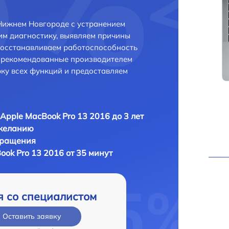
Нижнем Новгороде с устранением
м диагностику, выявляем причины
восстанавливаем работоспособность
и рекомендованные производителем
рку всех функций и предоставляем
Apple MacBook Pro 13 2016 до 3 лет
 желанию
бращения
ok Pro 13 2016 от 35 минут
я со специалистом
Оставить заявку