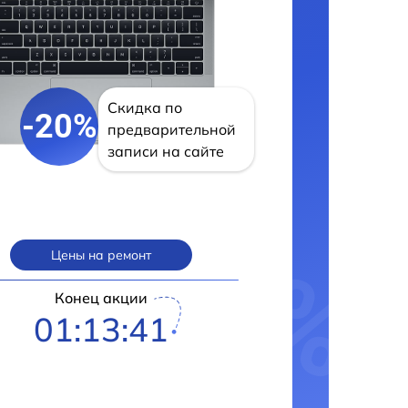
Скидка по
-20%
предварительной
записи на сайте
Цены на ремонт
Конец акции
01:13:41