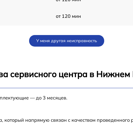
от 120 мин
от 60 мин
У меня другая неисправность
от 60 мин
16
от 120 мин
ва сервисного центра в Нижнем
от 60 мин
мплектующие — до 3 месяцев.
от 60 мин
от 60 мин
а, который напрямую связан с качеством проведенного 
от 60 мин