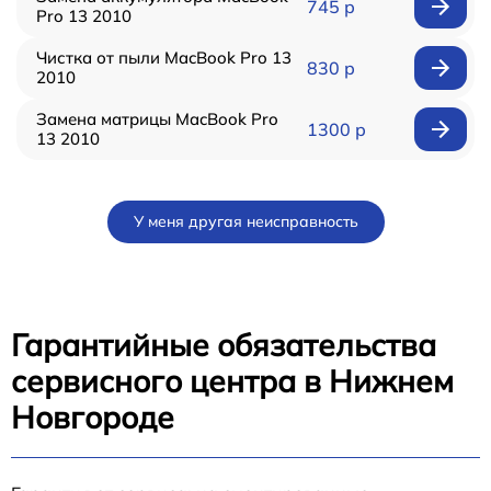
745 р
Pro 13 2010
Чистка от пыли MacBook Pro 13
830 р
2010
Замена матрицы MacBook Pro
1300 р
13 2010
У меня другая неисправность
Гарантийные обязательства
сервисного центра в Нижнем
Новгороде