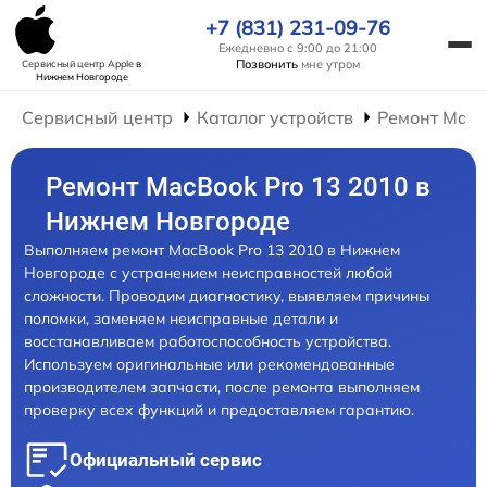
+7 (831) 231-09-76
Ежедневно с 9:00 до 21:00
Позвонить
мне утром
Сервисный центр Apple
в
Нижнем Новгороде
Сервисный центр
Каталог устройств
Ремонт Mac
Ремонт MacBook Pro 13 2010 в
Нижнем Новгороде
Выполняем ремонт MacBook Pro 13 2010 в Нижнем
Новгороде с устранением неисправностей любой
сложности. Проводим диагностику, выявляем причины
поломки, заменяем неисправные детали и
восстанавливаем работоспособность устройства.
Используем оригинальные или рекомендованные
производителем запчасти, после ремонта выполняем
проверку всех функций и предоставляем гарантию.
Официальный сервис