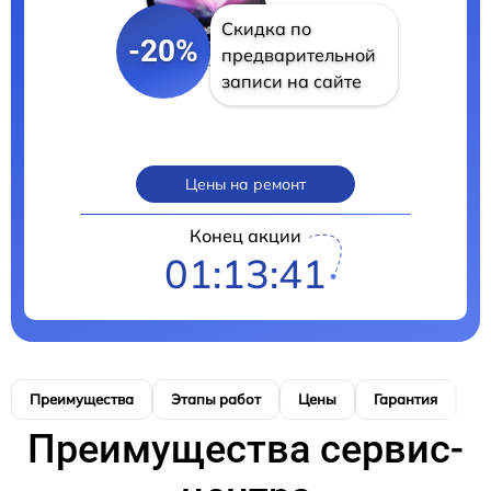
Скидка по
-20%
предварительной
записи на сайте
Цены на ремонт
Конец акции
01:13:40
Преимущества
Этапы работ
Цены
Гарантия
М
Преимущества сервис-