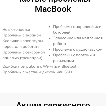
MacBook
Проблемы с зарядкой или
Не включается
батареей
Проблемы с экраном
Зависание или медленная
Клавиши клавиатуры
работа
перестали работать
Проблемы с аудио (звуком)
Проблемы с сенсорной
Проблемы с портами и
панелью (трекпадом)
разъемами
Ошибки при работе с Wi-Fi или Bluetooth
Проблемы с жестким диском или SSD
Акции сервисного