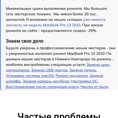
Минимальные сроки выполнения ремонта. Мы большая
сеть мастерских техники . Мы имеем более 20 тыс.
запчастей. И возможно на наших складах
уже имеется
запчасть на модель MacBook Pro 13 2010
. При заказе
ремонта на сайте - предоставляется скидка -25%.
Знаем свое дело
Будьте уверены в профессионализме наших мастеров - они
с уверенностью выполнят ремонт MacBook Pro 13 2010. По
данным наших мастеров в Нижнем Новгороде по ремонту ,
наиболее востребованы следующие услуги:
Замена шим-
контроллера
,
Замена USB-портов
,
Замена петель
,
Установка системы macOS
,
Ремонт подсветки
,
Замена
шлейфа
,
Замена камеры ноутбука
,
Настройка ОС
,
Восстановление после попадания влаги
,
Чистка от пыли
.
Частые проблемы