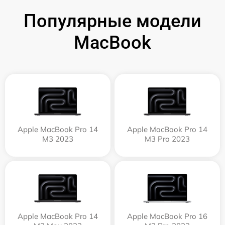
Популярные модели
MacBook
Apple MacBook Pro 14
Apple MacBook Pro 14
M3 2023
M3 Pro 2023
Apple MacBook Pro 14
Apple MacBook Pro 16