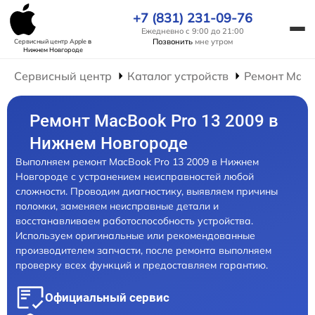
+7 (831) 231-09-76
Ежедневно с 9:00 до 21:00
Позвонить
мне утром
Сервисный центр Apple
в
Нижнем Новгороде
Сервисный центр
Каталог устройств
Ремонт Mac
Ремонт MacBook Pro 13 2009 в
Нижнем Новгороде
Выполняем ремонт MacBook Pro 13 2009 в Нижнем
Новгороде с устранением неисправностей любой
сложности. Проводим диагностику, выявляем причины
поломки, заменяем неисправные детали и
восстанавливаем работоспособность устройства.
Используем оригинальные или рекомендованные
производителем запчасти, после ремонта выполняем
проверку всех функций и предоставляем гарантию.
Официальный сервис