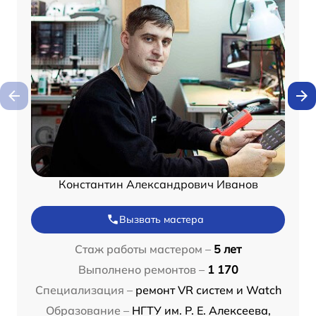
Константин Александрович Иванов
Вызвать мастера
Стаж работы мастером –
5 лет
Выполнено ремонтов –
1 170
Специализация –
ремонт VR систем и Watch
Образование –
НГТУ им. Р. Е. Алексеева,