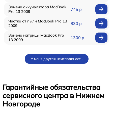
Замена аккумулятора MacBook
745 р
Pro 13 2009
Чистка от пыли MacBook Pro 13
830 р
2009
Замена матрицы MacBook Pro
1300 р
13 2009
У меня другая неисправность
Гарантийные обязательства
сервисного центра в Нижнем
Новгороде