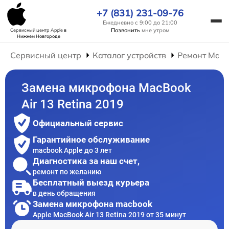
+7 (831) 231-09-76
Ежедневно с 9:00 до 21:00
Позвонить
мне утром
Сервисный центр Apple
в
Нижнем Новгороде
Сервисный центр
Каталог устройств
Ремонт Mac
Замена микрофона MacBook
Air 13 Retina 2019
Официальный сервис
Гарантийное обслуживание
macbook Apple до 3 лет
Диагностика за наш счет,
ремонт по желанию
Бесплатный выезд курьера
в день обращения
Замена микрофона macbook
Apple MacBook Air 13 Retina 2019 от 35 минут