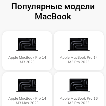
Популярные модели
MacBook
Apple MacBook Pro 14
Apple MacBook Pro 14
M3 2023
M3 Pro 2023
Apple MacBook Pro 14
Apple MacBook Pro 16
M3 Max 2023
M3 Pro 2023