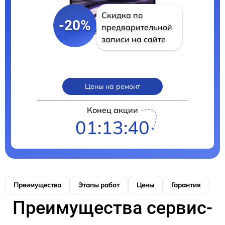
Скидка по
-20%
предварительной
записи на сайте
Цены на ремонт
Конец акции
01:13:40
Преимущества
Этапы работ
Цены
Гарантия
М
Преимущества сервис-