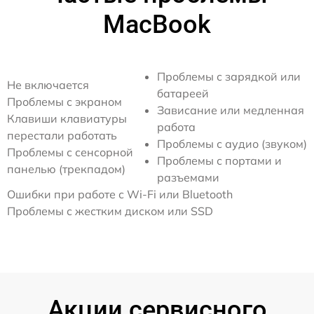
MacBook
Проблемы с зарядкой или
Не включается
батареей
Проблемы с экраном
Зависание или медленная
Клавиши клавиатуры
работа
перестали работать
Проблемы с аудио (звуком)
Проблемы с сенсорной
Проблемы с портами и
панелью (трекпадом)
разъемами
Ошибки при работе с Wi-Fi или Bluetooth
Проблемы с жестким диском или SSD
Акции сервисного