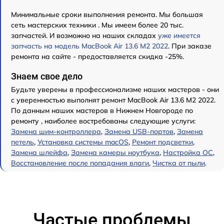
Минимальные сроки выполнения ремонта. Мы большая
сеть мастерских техники . Мы имеем более 20 тыс.
запчастей. И возможно на наших складах
уже имеется
запчасть на модель MacBook Air 13.6 M2 2022
. При заказе
ремонта на сайте - предоставляется скидка -25%.
Знаем свое дело
Будьте уверены в профессионализме наших мастеров - они
с уверенностью выполнят ремонт MacBook Air 13.6 M2 2022.
По данным наших мастеров в Нижнем Новгороде по
ремонту , наиболее востребованы следующие услуги:
Замена шим-контроллера
,
Замена USB-портов
,
Замена
петель
,
Установка системы macOS
,
Ремонт подсветки
,
Замена шлейфа
,
Замена камеры ноутбука
,
Настройка ОС
,
Восстановление после попадания влаги
,
Чистка от пыли
.
Частые проблемы