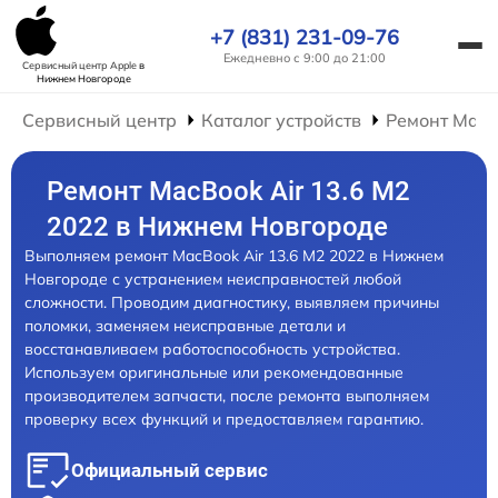
+7 (831) 231-09-76
Ежедневно с 9:00 до 21:00
Сервисный центр Apple
в
Нижнем Новгороде
Сервисный центр
Каталог устройств
Ремонт Mac
Ремонт MacBook Air 13.6 M2
2022 в Нижнем Новгороде
Выполняем ремонт MacBook Air 13.6 M2 2022 в Нижнем
Новгороде с устранением неисправностей любой
сложности. Проводим диагностику, выявляем причины
поломки, заменяем неисправные детали и
восстанавливаем работоспособность устройства.
Используем оригинальные или рекомендованные
производителем запчасти, после ремонта выполняем
проверку всех функций и предоставляем гарантию.
Официальный сервис