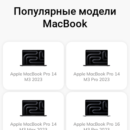
Популярные модели
MacBook
Apple MacBook Pro 14
Apple MacBook Pro 14
M3 2023
M3 Pro 2023
Apple MacBook Pro 14
Apple MacBook Pro 16
M3 Max 2023
M3 Pro 2023