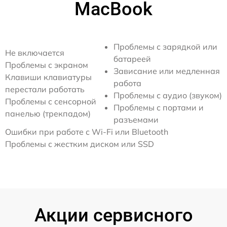
MacBook
Проблемы с зарядкой или
Не включается
батареей
Проблемы с экраном
Зависание или медленная
Клавиши клавиатуры
работа
перестали работать
Проблемы с аудио (звуком)
Проблемы с сенсорной
Проблемы с портами и
панелью (трекпадом)
разъемами
Ошибки при работе с Wi-Fi или Bluetooth
Проблемы с жестким диском или SSD
Акции сервисного