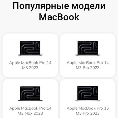
Популярные модели
MacBook
Apple MacBook Pro 14
Apple MacBook Pro 14
M3 2023
M3 Pro 2023
Apple MacBook Pro 14
Apple MacBook Pro 16
M3 Max 2023
M3 Pro 2023