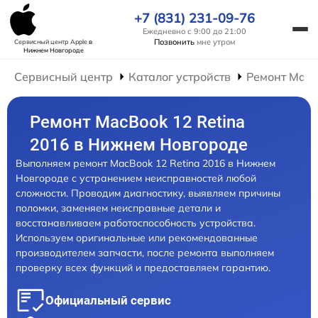
+7 (831) 231-09-76
Ежедневно с 9:00 до 21:00
Позвонить
мне утром
Сервисный центр Apple
в
Нижнем Новгороде
Сервисный центр
Каталог устройств
Ремонт Mac
Ремонт MacBook 12 Retina
2016 в Нижнем Новгороде
Выполняем ремонт MacBook 12 Retina 2016 в Нижнем
Новгороде с устранением неисправностей любой
сложности. Проводим диагностику, выявляем причины
поломки, заменяем неисправные детали и
восстанавливаем работоспособность устройства.
Используем оригинальные или рекомендованные
производителем запчасти, после ремонта выполняем
проверку всех функций и предоставляем гарантию.
Официальный сервис