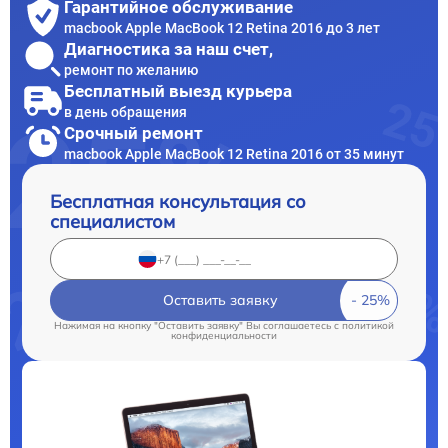
Гарантийное обслуживание
macbook Apple MacBook 12 Retina 2016 до 3 лет
Диагностика за наш счет,
ремонт по желанию
Бесплатный выезд курьера
в день обращения
Срочный ремонт
macbook Apple MacBook 12 Retina 2016 от 35 минут
Бесплатная консультация со
специалистом
Оставить заявку
Нажимая на кнопку "Оставить заявку" Вы соглашаетесь c
политикой
конфиденциальности