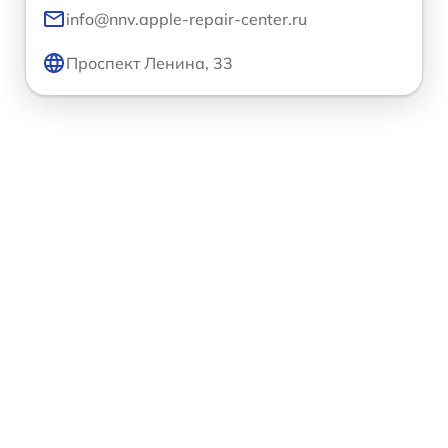
info@nnv.apple-repair-center.ru
Проспект Ленина, 33