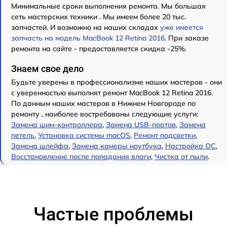
Минимальные сроки выполнения ремонта. Мы большая
сеть мастерских техники . Мы имеем более 20 тыс.
запчастей. И возможно на наших складах
уже имеется
запчасть на модель MacBook 12 Retina 2016
. При заказе
ремонта на сайте - предоставляется скидка -25%.
Знаем свое дело
Будьте уверены в профессионализме наших мастеров - они
с уверенностью выполнят ремонт MacBook 12 Retina 2016.
По данным наших мастеров в Нижнем Новгороде по
ремонту , наиболее востребованы следующие услуги:
Замена шим-контроллера
,
Замена USB-портов
,
Замена
петель
,
Установка системы macOS
,
Ремонт подсветки
,
Замена шлейфа
,
Замена камеры ноутбука
,
Настройка ОС
,
Восстановление после попадания влаги
,
Чистка от пыли
.
Частые проблемы