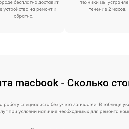
ороде бесплатно доставит
техники мы устраняе
е устройство на ремонт и
течение 2 часов.
обратно.
та macbook - Сколько сто
а работу специалиста без учета запчастей. В таблице у
слуг при условии наличия необходимых для ремонта ко