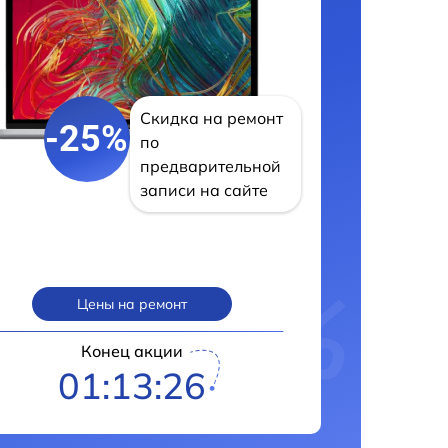
Скидка на ремонт
-25%
по
предварительной
записи на сайте
Цены на ремонт
Конец акции
01:13:25