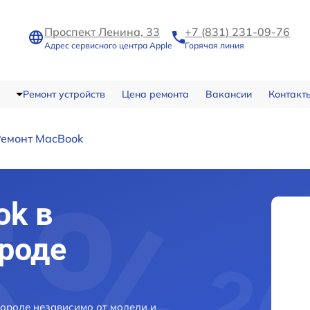
Проспект Ленина, 33
+7 (831) 231-09-76
Адрес сервисного центра Apple
Горячая линия
Ремонт устройств
Цена ремонта
Вакансии
Контакт
Ремонт MacBook
ok в
роде
ороде независимо от модели и