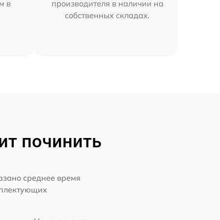
м в
производителя в наличии на
собственных складах.
ит починить
казано среднее время
мплектующих