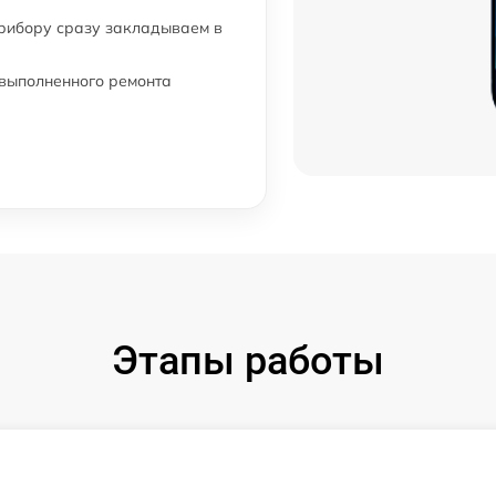
от 80 мин
прибору сразу закладываем в
от 30 мин
 выполненного ремонта
от 60 мин
от 60 мин
от 120 мин
от 70 мин
Этапы работы
от 60 мин
от 60 мин