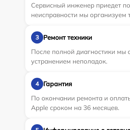
Сервисный инженер приедет по 
неисправности мы организуем т
Ремонт техники
3
После полной диагностики мы с
устранением неполадок.
Гарантия
4
По окончании ремонта и оплат
Apple сроком на 36 месяцев.