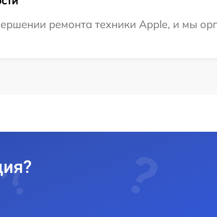
сти
ершении ремонта техники Apple, и мы ор
ция?