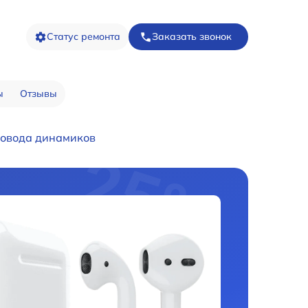
Статус ремонта
Заказать звонок
ы
Отзывы
овода динамиков