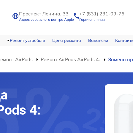
Проспект Ленина, 33
+7 (831) 231-09-76
Адрес сервисного центра Apple
Горячая линия
Ремонт устройств
Цена ремонта
Вакансии
Контакт
емонт AirPods
Ремонт AirPods AirPods 4:
Замена пр
да
Pods 4: