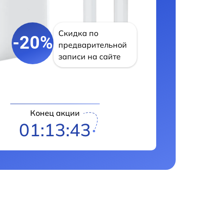
Скидка по
-20%
предварительной
записи на сайте
Конец акции
01:13:42