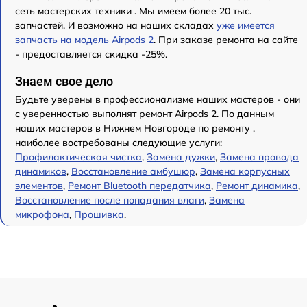
сеть мастерских техники . Мы имеем более 20 тыс.
запчастей. И возможно на наших складах
уже имеется
запчасть на модель Airpods 2
. При заказе ремонта на сайте
- предоставляется скидка -25%.
Знаем свое дело
Будьте уверены в профессионализме наших мастеров - они
с уверенностью выполнят ремонт Airpods 2. По данным
наших мастеров в Нижнем Новгороде по ремонту ,
наиболее востребованы следующие услуги:
Профилактическая чистка
,
Замена дужки
,
Замена провода
динамиков
,
Восстановление амбушюр
,
Замена корпусных
элементов
,
Ремонт Bluetooth передатчика
,
Ремонт динамика
,
Восстановление после попадания влаги
,
Замена
микрофона
,
Прошивка
.