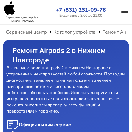
+7 (831) 231-09-76
Ежедневно с 9:00 до 21:00
Сервисный центр Apple
в
Нижнем Новгороде
Сервисный центр
Каталог устройств
Ремонт AirP
Ремонт Airpods 2 в Нижнем
Новгороде
Выполняем ремонт Airpods 2 в Нижнем Новгороде с
устранением неисправностей любой сложности. Проводим
диагностику, выявляем причины поломки, заменяем
неисправные детали и восстанавливаем
работоспособность устройства. Используем оригинальные
или рекомендованные производителем запчасти, после
ремонта выполняем проверку всех функций и
предоставляем гарантию.
Официальный сервис