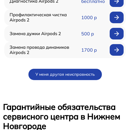
Диагностика Airpods 2
бесплатно
Профилактическая чистка
1000 р
Airpods 2
Замена дужки Airpods 2
500 р
Замена провода динамиков
1700 р
Airpods 2
У меня другая неисправность
Гарантийные обязательства
сервисного центра в Нижнем
Новгороде