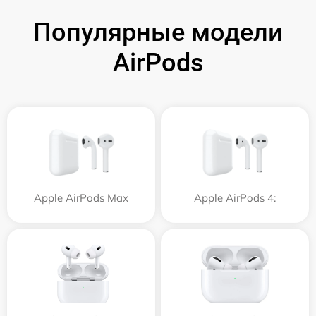
Популярные модели
AirPods
Apple AirPods Max
Apple AirPods 4: