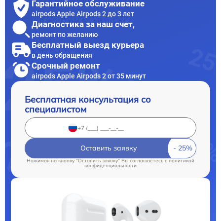
Гарантийное обслуживание
airpods Apple Airpods 2 до 3 лет
Диагностика за наш счет,
ремонт по желанию
Бесплатный выезд курьера
в день обращения
Срочный ремонт
airpods Apple Airpods 2 от 35 минут
Бесплатная консультация со
специалистом
Оставить заявку
Нажимая на кнопку "Оставить заявку" Вы соглашаетесь c
политикой
конфиденциальности