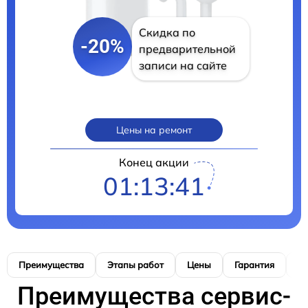
Скидка по
-20%
предварительной
записи на сайте
Цены на ремонт
Конец акции
01:13:40
Преимущества
Этапы работ
Цены
Гарантия
М
Преимущества сервис-