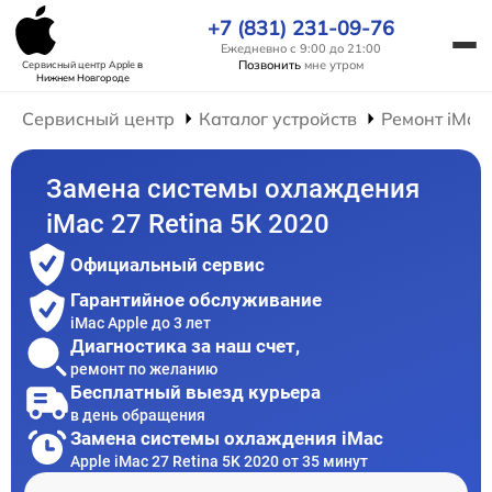
+7 (831) 231-09-76
Ежедневно с 9:00 до 21:00
Позвонить
мне утром
Сервисный центр Apple
в
Нижнем Новгороде
Сервисный центр
Каталог устройств
Ремонт iMac
Замена системы охлаждения
iMac 27 Retina 5K 2020
Официальный сервис
Гарантийное обслуживание
iMac Apple до 3 лет
Диагностика за наш счет,
ремонт по желанию
Бесплатный выезд курьера
в день обращения
Замена системы охлаждения iMac
Apple iMac 27 Retina 5K 2020 от 35 минут