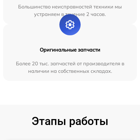
Большинство неисправностей техники мы
устраняем в течение 2 часов.
Оригинальные запчасти
Более 20 тыс. запчастей от производителя в
наличии на собственных складах.
Этапы работы