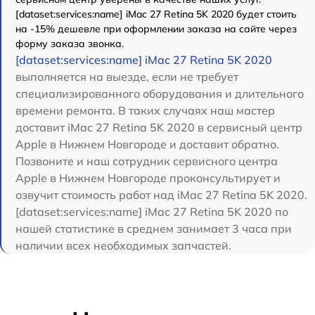
[dataset:services:name] iMac 27 Retina 5K 2020 будет стоить
на -15% дешевле при оформлении заказа на сайте через
форму заказа звонка.
[dataset:services:name] iMac 27 Retina 5K 2020
выполняется на выезде, если не требует
специализированного оборудования и длительного
времени ремонта. В таких случаях наш мастер
доставит iMac 27 Retina 5K 2020 в сервисный центр
Apple в Нижнем Новгороде и доставит обратно.
Позвоните и наш сотрудник сервисного центра
Apple в Нижнем Новгороде проконсультирует и
озвучит стоимость работ над iMac 27 Retina 5K 2020.
[dataset:services:name] iMac 27 Retina 5K 2020 по
нашей статистике в среднем занимает 3 часа при
наличии всех необходимых запчастей.