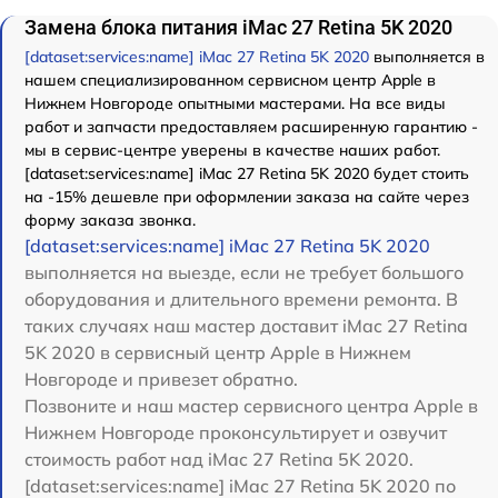
Замена блока питания iMac 27 Retina 5K 2020
[dataset:services:name] iMac 27 Retina 5K 2020
выполняется в
нашем специализированном сервисном центр Apple в
Нижнем Новгороде опытными мастерами. На все виды
работ и запчасти предоставляем расширенную гарантию -
мы в сервис-центре уверены в качестве наших работ.
[dataset:services:name] iMac 27 Retina 5K 2020 будет стоить
на -15% дешевле при оформлении заказа на сайте через
форму заказа звонка.
[dataset:services:name] iMac 27 Retina 5K 2020
выполняется на выезде, если не требует большого
оборудования и длительного времени ремонта. В
таких случаях наш мастер доставит iMac 27 Retina
5K 2020 в сервисный центр Apple в Нижнем
Новгороде и привезет обратно.
Позвоните и наш мастер сервисного центра Apple в
Нижнем Новгороде проконсультирует и озвучит
стоимость работ над iMac 27 Retina 5K 2020.
[dataset:services:name] iMac 27 Retina 5K 2020 по