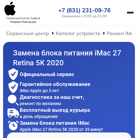
+7 (831) 231-09-76
Ежедневно с 9:00 до 21:00
Сервисный центр Apple
в
Нижнем Новгороде
Сервисный центр
Каталог устройств
Ремонт iMac
Замена блока питания iMac 27
Retina 5K 2020
Официальный сервис
Гарантийное обслуживание
iMac Apple до 3 лет
Диагностика за наш счет,
ремонт по желанию
Бесплатный выезд курьера
в день обращения
Замена блока питания iMac
Apple iMac 27 Retina 5K 2020 от 35 минут