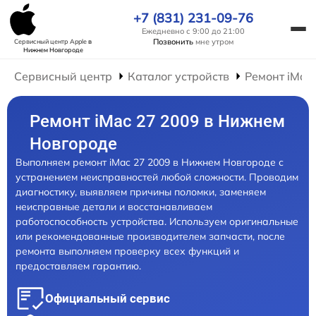
+7 (831) 231-09-76
Ежедневно с 9:00 до 21:00
Позвонить
мне утром
Сервисный центр Apple
в
Нижнем Новгороде
Сервисный центр
Каталог устройств
Ремонт iMac
Ремонт iMac 27 2009 в Нижнем
Новгороде
Выполняем ремонт iMac 27 2009 в Нижнем Новгороде с
устранением неисправностей любой сложности. Проводим
диагностику, выявляем причины поломки, заменяем
неисправные детали и восстанавливаем
работоспособность устройства. Используем оригинальные
или рекомендованные производителем запчасти, после
ремонта выполняем проверку всех функций и
предоставляем гарантию.
Официальный сервис