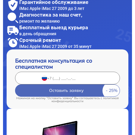
Гарантийное обслуживание
iMac Apple iMac 27 2009 до 3 лет
Диагностика за наш счет,
ремонт по желанию
Бесплатный выезд курьера
в день обращения
Срочный ремонт
iMac Apple iMac 27 2009 от 35 минут
Бесплатная консультация со
специалистом
Оставить заявку
Нажимая на кнопку "Оставить заявку" Вы соглашаетесь c
политикой
конфиденциальности