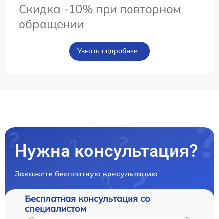
Скидка -10% при повторном
обращении
Узнать подробнее
Нужна консультация?
Закажите бесплатную консультацию
Бесплатная консультация со
специалистом