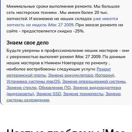
Минимальные сроки выполнения ремонта. Мы большая
сеть мастерских техники . Мы имеем более 20 тыс.
запчастей. И возможно на наших складах
уже имеется
запчасть на модель iMac 27 2009
. При заказе ремонта на
сайте - предоставляется скидка -25%.
Знаем свое дело
Будьте уверены в профессионализме наших мастеров - они
с уверенностью выполнят ремонт iMac 27 2009. По данным
наших мастеров в Нижнем Новгороде по ремонту ,
наиболее востребованы следующие услуги:
Ремонт
материнской платы
,
Замена аккумулятора (батареи)
,
Установка системы macOS
,
Замена операционной системы
,
Замена стекла
,
Обновление ПО
,
Замена видеоадаптера
(видеокарты)
,
Замена SSD
,
Замена термопасты
,
Замена
системы охлаждения
.