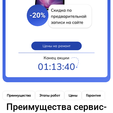
Скидка по
-20%
предварительной
записи на сайте
Цены на ремонт
Конец акции
01:13:39
Преимущества
Этапы работ
Цены
Гарантия
М
Преимущества сервис-