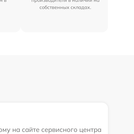
м в
производителя в наличии на
собственных складах.
ому на сайте сервисного центра