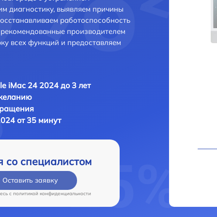
м диагностику, выявляем причины
восстанавливаем работоспособность
и рекомендованные производителем
рку всех функций и предоставляем
le iMac 24 2024 до 3 лет
 желанию
бращения
2024 от 35 минут
я со специалистом
Оставить заявку
есь c
политикой конфиденциальности