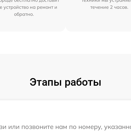
ороде бесплатно доставит
техники мы устраняе
е устройство на ремонт и
течение 2 часов.
обратно.
Этапы работы
и или позвоните нам по номеру, указанн