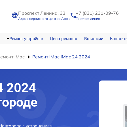
Проспект Ленина, 33
+7 (831) 231-09-76
Адрес сервисного центра Apple
Горячая линия
Ремонт устройств
Цена ремонта
Вакансии
Контакт
емонт iMac
Ремонт iMac iMac 24 2024
4 2024
городе
Новгороде с устранением