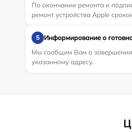
По окончании ремонта и подпи
ремонт устройства Apple сроком
Информирование о готовно
5
Мы сообщим Вам о завершении р
указанному адресу.
Ц