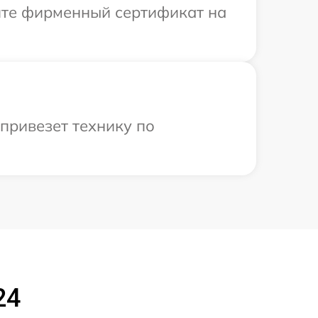
ите фирменный сертификат на
привезет технику по
24