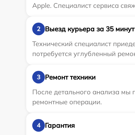
Apple. Специалист сервиса свя
Выезд курьера за 35 минут
2
Технический специалист приеде
потребуется углубленный ремон
Ремонт техники
3
После детального анализа мы п
ремонтные операции.
Гарантия
4