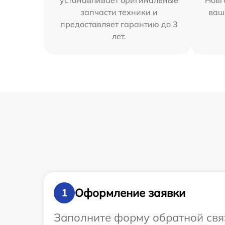
устанавливает оригинальные
Новг
запчасти техники и
ваш
предоставляет гарантию до 3
лет.
Оформление заявки
1
Заполните форму обратной связ