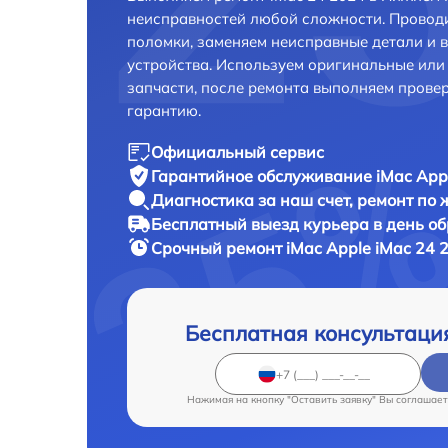
неисправностей любой сложности. Проводи
поломки, заменяем неисправные детали и 
устройства. Используем оригинальные ил
запчасти, после ремонта выполняем прове
гарантию.
Официальный сервис
Гарантийное обслуживание
iMac App
Диагностика за наш счет,
ремонт по
Бесплатный выезд курьера
в день о
Срочный ремонт
iMac Apple iMac 24 
Бесплатная консультаци
Нажимая на кнопку "Оставить заявку" Вы соглашает