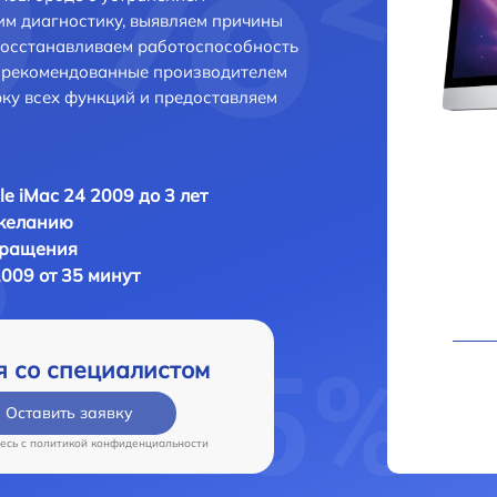
м диагностику, выявляем причины
восстанавливаем работоспособность
и рекомендованные производителем
рку всех функций и предоставляем
le iMac 24 2009 до 3 лет
 желанию
бращения
2009 от 35 минут
я со специалистом
Оставить заявку
есь c
политикой конфиденциальности