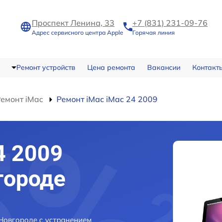
Проспект Ленина, 33
+7 (831) 231-09-76
Адрес сервисного центра Apple
Горячая линия
Ремонт устройств
Цена ремонта
Вакансии
Контакт
емонт iMac
Ремонт iMac iMac 24 2009
4 2009
городе
Новгороде с устранением