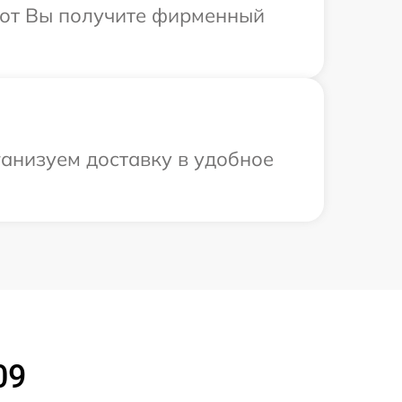
абот Вы получите фирменный
ганизуем доставку в удобное
09