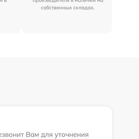
м в
производителя в наличии на
собственных складах.
резвонит Вам для уточнения