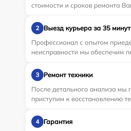
стоимости и сроков ремонта Ва
Выезд курьера за 35 минут
2
Профессионал с опытом приедет
неисправности мы обеспечим пе
Ремонт техники
3
После детального анализа мы 
приступим к восстановлению те
Гарантия
4