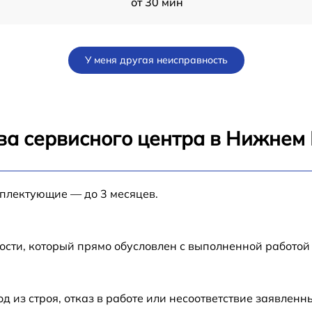
от 30 мин
от 60 мин
У меня другая неисправность
от 60 мин
от 60 мин
ва сервисного центра в Нижнем
от 60 мин
мплектующие — до 3 месяцев.
09
от 30 мин
от 1 мин
ости, который прямо обусловлен с выполненной работой
от 60 мин
из строя, отказ в работе или несоответствие заявлен
4