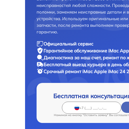
неисправностей любой сложности. Проводи
поломки, заменяем неисправные детали и 
устройства. Используем оригинальные ил
запчасти, после ремонта выполняем прове
гарантию.
Официальный сервис
Гарантийное обслуживание
iMac App
Диагностика за наш счет,
ремонт по
Бесплатный выезд курьера
в день о
Срочный ремонт
iMac Apple iMac 24 
Бесплатная консультаци
Нажимая на кнопку "Оставить заявку" Вы соглашает