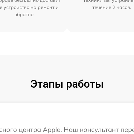
ороде бесплатно доставит
техники мы устраняе
е устройство на ремонт и
течение 2 часов.
обратно.
Этапы работы
исного центра Apple. Наш консультант пе