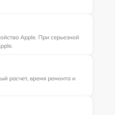
ойства Apple. При серьезной
pple.
й расчет, время ремонта и