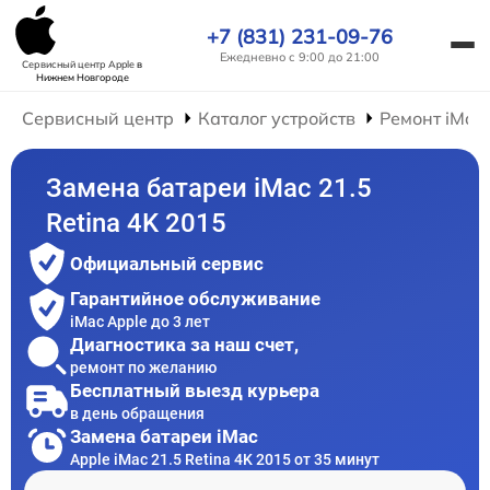
+7 (831) 231-09-76
Ежедневно с 9:00 до 21:00
Сервисный центр Apple
в
Нижнем Новгороде
Сервисный центр
Каталог устройств
Ремонт iMac
Замена батареи iMac 21.5
Retina 4K 2015
Официальный сервис
Гарантийное обслуживание
iMac Apple до 3 лет
Диагностика за наш счет,
ремонт по желанию
Бесплатный выезд курьера
в день обращения
Замена батареи iMac
Apple iMac 21.5 Retina 4K 2015 от 35 минут