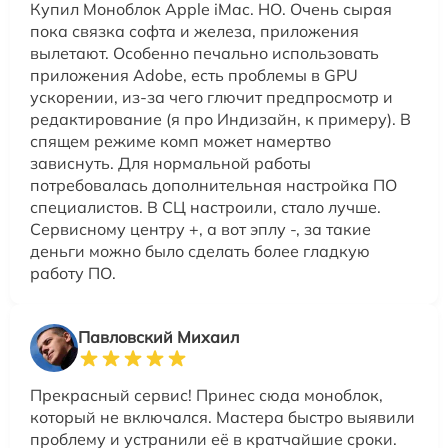
Купил Моноблок Apple iMac. НО. Очень сырая
пока связка софта и железа, приложения
вылетают. Особенно печально использовать
приложения Adobe, есть проблемы в GPU
ускорении, из-за чего глючит предпросмотр и
редактирование (я про Индизайн, к примеру). В
спящем режиме комп может намертво
зависнуть. Для нормальной работы
потребовалась дополнительная настройка ПО
специалистов. В СЦ настроили, стало лучше.
Сервисному центру +, а вот эплу -, за такие
деньги можно было сделать более гладкую
работу ПО.
Павловский Михаил
Прекрасный сервис! Принес сюда моноблок,
который не включался. Мастера быстро выявили
проблему и устранили её в кратчайшие сроки.