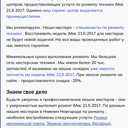
центров, предоставляющих услуги по ремонту техники iMac
21.5 2017. Однако
наш сервис-центр выделяется
преимуществами
.
Мы ремонтируем . Наши мастера -
специалисты по ремонту
техники
. Восстановить модель iMac 21.5 2017 для мастеров
не будет новой задачей. На все виды проведенных работ у
нас имеется гарантия.
Минимальные сроки выполнения ремонта. Мы большая
сеть мастерских техники . Мы имеем более 20 тыс.
запчастей. И возможно на наших складах
уже имеется
запчасть на модель iMac 21.5 2017
. При заказе ремонта на
сайте - предоставляется скидка -25%.
Знаем свое дело
Будьте уверены в профессионализме наших мастеров - они
с уверенностью выполнят ремонт iMac 21.5 2017. По данным
наших мастеров в Нижнем Новгороде по ремонту ,
наиболее востребованы следующие услуги:
Ремонт
материнской платы
,
Замена аккумулятора (батареи)
,