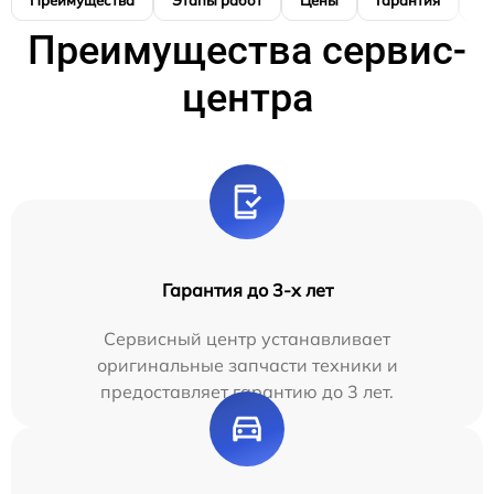
Преимущества
Этапы работ
Цены
Гарантия
М
Преимущества сервис-
центра
Гарантия до 3-х лет
Сервисный центр устанавливает
оригинальные запчасти техники и
предоставляет гарантию до 3 лет.