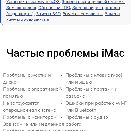
Установка системы macOS
,
Замена операционной системы
,
Замена стекла
,
Обновление ПО
,
Замена видеоадаптера
(видеокарты)
,
Замена SSD
,
Замена термопасты
,
Замена
системы охлаждения
.
Частые проблемы iMac
Проблемы с жестким
Проблемы с клавиатурой
диском
или мышью
Проблемы с оперативной
Проблемы с портами и
памятью
разъемами
Не загружается
Ошибки при работе с Wi-Fi
операционная система
или Bluetooth
Проблемы с монитором
Проблемы с аудио
Зависание или медленная работа